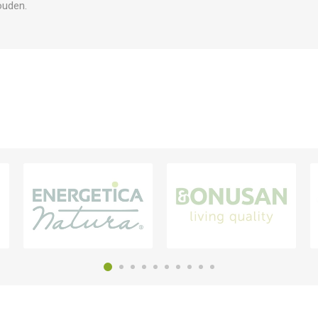
ouden.