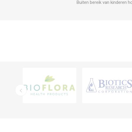
Buiten bereik van kinderen h