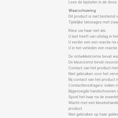
Lees de bijsluiter in de doos
Waarschuwing
Dit product is niet bestemd v
Tijdelijke tatoeages met zwa
Kleur uw haar niet als:
U last heeft van uitslag in h
U eerder een een reactie na 
U in het verleden een reacti
De ontwikkelcreme bevat wat
De kleurcreme bevat resorci
Contact van het product met
Niet gebruiken voor het ver
Bij contact van het product
Contactlensdragers: indien m
Bijgevoegde handschoenen 
Spoel het haar na de inwerkti
Wacht met een kleurbehande
product.
Niet gebruiken op haar gekle