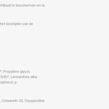
ofdhuid te beschermen en te
het bestrijden van de
, Propylene glycol,
TIVA)*, Limnanthes alba
ophenol, p-
3, Ceteareth-20, Oxyquinoline