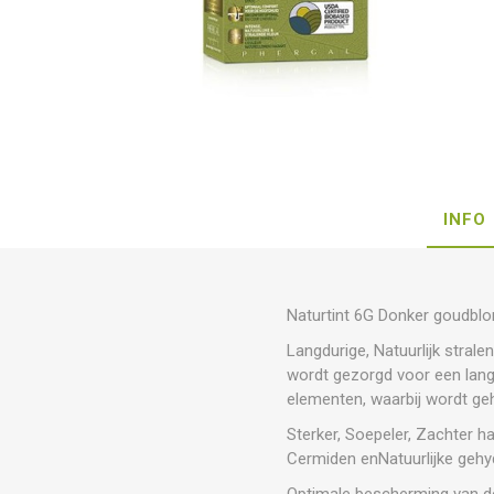
INFO
Naturtint 6G Donker goudbl
Langdurige, Natuurlijk strale
wordt gezorgd voor een lang
elementen, waarbij wordt geh
Sterker, Soepeler, Zachter ha
Cermiden enNatuurlijke gehy
Optimale bescherming van d