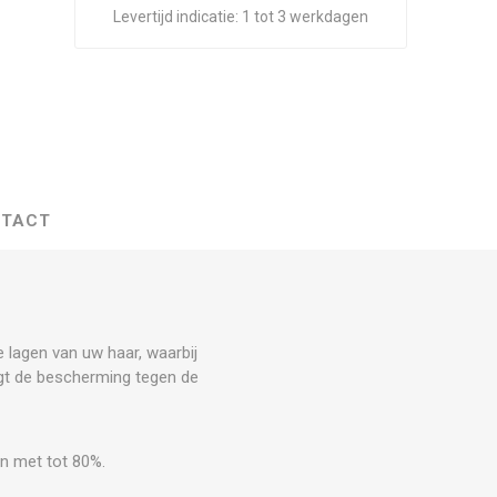
Levertijd indicatie:
1 tot 3 werkdagen
TACT
te lagen van uw haar, waarbij
ogt de bescherming tegen de
en met tot 80%.