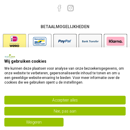
BETAALMOGELIJKHEDEN
Wij gebruiken cookies
VEILIG SHOPPEN
We kunnen deze plaatsen voor analyse van onze bezoekersgegevens, om
onze website te verbeteren, gepersonaliseerde inhoud te tonen en om u
een geweldige website-ervaring te bieden. Voor meer informatie over de
cookies die we gebruiken opent u de instellingen.
Accepteer alles
Nee, pas aan
Powered by
nopCommerce
Copyright 2026 Bioflora Health Products. Alle rechten
Weigeren
voorbehouden.