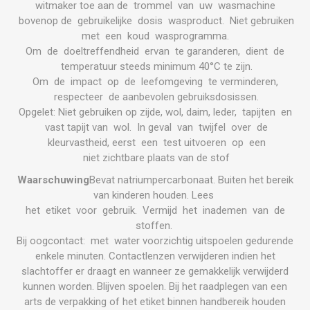
witmaker toe aan de trommel van uw wasmachine
bovenop de gebruikelijke dosis wasproduct. Niet gebruiken
met een koud wasprogramma.
Om de doeltreffendheid ervan te garanderen, dient de
temperatuur steeds minimum 40°C te zijn.
Om de impact op de leefomgeving te verminderen,
respecteer de aanbevolen gebruiksdosissen.
Opgelet: Niet gebruiken op zijde, wol, daim, leder, tapijten en
vast tapijt van wol. In geval van twijfel over de
kleurvastheid, eerst een test uitvoeren op een
niet zichtbare plaats van de stof
Waarschuwing
Bevat natriumpercarbonaat. Buiten het bereik
van kinderen houden. Lees
het etiket voor gebruik. Vermijd het inademen van de
stoffen.
Bij oogcontact: met water voorzichtig uitspoelen gedurende
enkele minuten. Contactlenzen verwijderen indien het
slachtoffer er draagt en wanneer ze gemakkelijk verwijderd
kunnen worden. Blijven spoelen. Bij het raadplegen van een
arts de verpakking of het etiket binnen handbereik houden