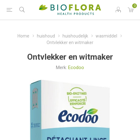
0
Home
huishoud
huishoudelijk
wasmiddel
Ontvlekker en witmaker
Ontvlekker en witmaker
Merk:
Ecodoo