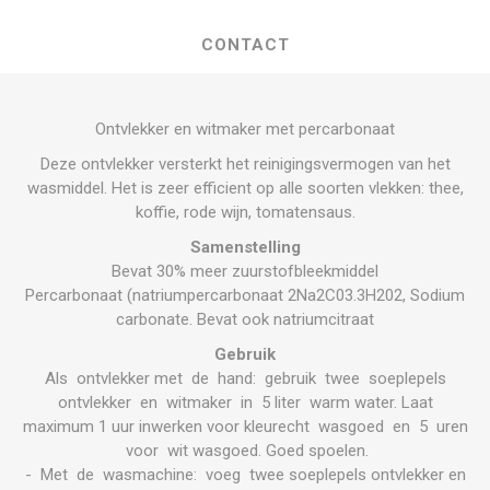
CONTACT
Ontvlekker en witmaker met percarbonaat
Deze ontvlekker versterkt het reinigingsvermogen van het
wasmiddel. Het is zeer efficient op alle soorten vlekken: thee,
koffie, rode wijn, tomatensaus.
Samenstelling
Bevat 30% meer zuurstofbleekmiddel
Percarbonaat (natriumpercarbonaat 2Na2C03.3H202, Sodium
carbonate. Bevat ook natriumcitraat
Gebruik
Als ontvlekker met de hand: gebruik twee soeplepels
ontvlekker en witmaker in 5 liter warm water. Laat
maximum 1 uur inwerken voor kleurecht wasgoed en 5 uren
voor wit wasgoed. Goed spoelen.
- Met de wasmachine: voeg twee soeplepels ontvlekker en