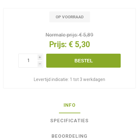
OP VOORRAAD
Normale prijs:
€ 5,89
Prijs:
€ 5,30
i
BESTEL
h
Levertijd indicatie:
1 tot 3 werkdagen
INFO
SPECIFICATIES
BEOORDELING