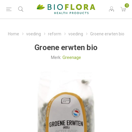
0
Home
voeding
reform
voeding
Groene erwten bio
Groene erwten bio
Merk:
Greenage