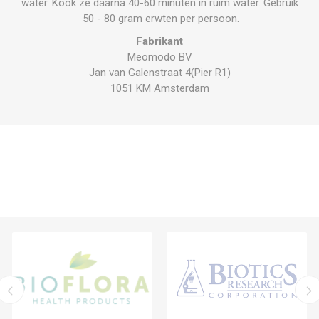
water. Kook ze daarna 40-60 minuten in ruim water. Gebruik
50 - 80 gram erwten per persoon.
Fabrikant
Meomodo BV
Jan van Galenstraat 4(Pier R1)
1051 KM Amsterdam