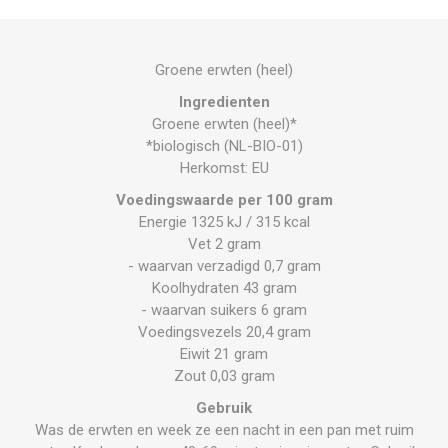
Groene erwten (heel)
Ingredienten
Groene erwten (heel)*
*biologisch (NL-BIO-01)
Herkomst: EU
Voedingswaarde per 100 gram
Energie 1325 kJ / 315 kcal
Vet 2 gram
- waarvan verzadigd 0,7 gram
Koolhydraten 43 gram
- waarvan suikers 6 gram
Voedingsvezels 20,4 gram
Eiwit 21 gram
Zout 0,03 gram
Gebruik
Was de erwten en week ze een nacht in een pan met ruim