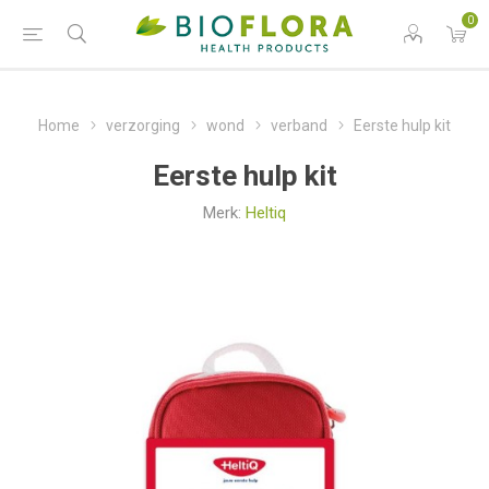
0
Home
verzorging
wond
verband
Eerste hulp kit
Eerste hulp kit
Merk:
Heltiq