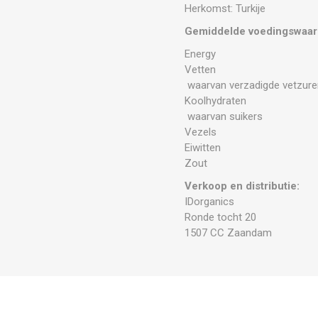
Herkomst: Turkije
Gemiddelde voedingswaar
Energy
Vetten
waarvan verzadigde vetzure
Koolhydraten
waarvan suikers
Vezels
Eiwitten
Zout
Verkoop en distributie:
IDorganics
Ronde tocht 20
1507 CC Zaandam