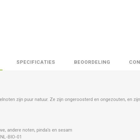
SPECIFICATIES
BEOORDELING
CON
elnoten zijn puur natuur. Ze zijn ongeroosterd en ongezouten, en zijn
we, andere noten, pinda's en sesam
 NL-BIO-01