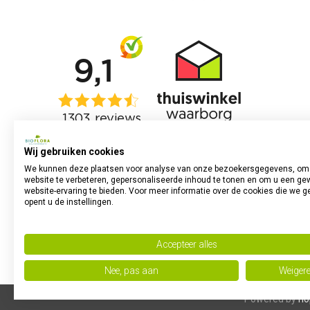
Wij gebruiken cookies
We kunnen deze plaatsen voor analyse van onze bezoekersgegevens, om
website te verbeteren, gepersonaliseerde inhoud te tonen en om u een ge
website-ervaring te bieden. Voor meer informatie over de cookies die we g
opent u de instellingen.
Accepteer alles
Nee, pas aan
Weiger
Powered by
no