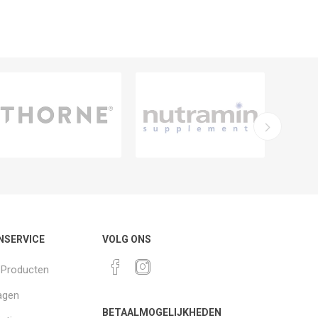
NSERVICE
VOLG ONS
k Producten
agen
BETAALMOGELIJKHEDEN