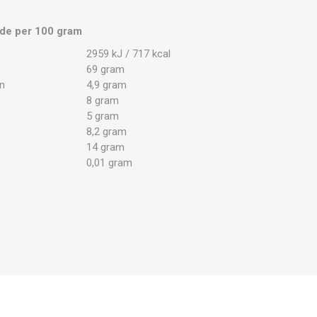
de per 100 gram
2959 kJ / 717 kcal
69 gram
n
4,9 gram
8 gram
5 gram
8,2 gram
14 gram
0,01 gram