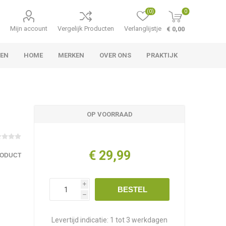
(0)
0
Mijn account
Vergelijk Producten
Verlanglijstje
€ 0,00
LEN
HOME
MERKEN
OVER ONS
PRAKTIJK
OP VOORRAAD
€ 29,99
RODUCT
i
BESTEL
h
Levertijd indicatie:
1 tot 3 werkdagen