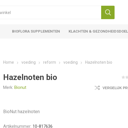
BIOFLORA SUPPLEMENTEN
KLACHTEN & GEZONDHEIDSDOE
Home
voeding
reform
voeding
Hazelnoten bio
Hazelnoten bio
Merk:
Bionut
VERGELIJK P
BioNut hazelnoten
Artikelnummer:
10-817636