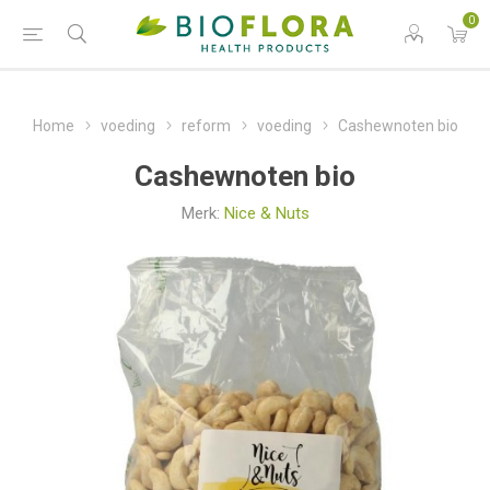
0
Home
voeding
reform
voeding
Cashewnoten bio
Cashewnoten bio
Merk:
Nice & Nuts