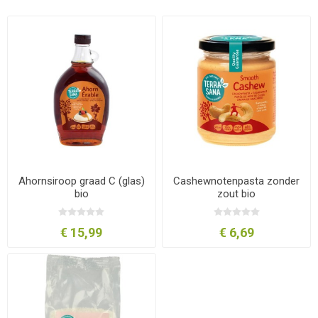
Ahornsiroop graad C (glas)
Cashewnotenpasta zonder
bio
zout bio
€ 15,99
€ 6,69