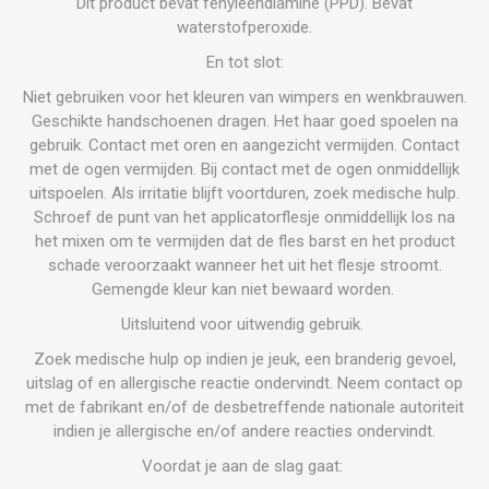
Dit product bevat fenyleendiamine (PPD). Bevat
waterstofperoxide.
En tot slot:
Niet gebruiken voor het kleuren van wimpers en wenkbrauwen.
Geschikte handschoenen dragen. Het haar goed spoelen na
gebruik. Contact met oren en aangezicht vermijden. Contact
met de ogen vermijden. Bij contact met de ogen onmiddellijk
uitspoelen. Als irritatie blijft voortduren, zoek medische hulp.
Schroef de punt van het applicatorflesje onmiddellijk los na
het mixen om te vermijden dat de fles barst en het product
schade veroorzaakt wanneer het uit het flesje stroomt.
Gemengde kleur kan niet bewaard worden.
Uitsluitend voor uitwendig gebruik.
Zoek medische hulp op indien je jeuk, een branderig gevoel,
uitslag of en allergische reactie ondervindt. Neem contact op
met de fabrikant en/of de desbetreffende nationale autoriteit
indien je allergische en/of andere reacties ondervindt.
Voordat je aan de slag gaat: