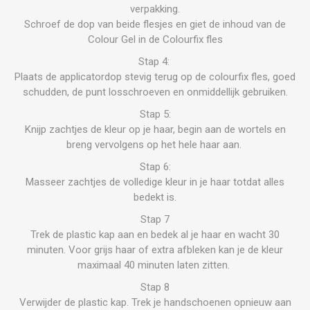
verpakking.
Schroef de dop van beide flesjes en giet de inhoud van de
Colour Gel in de Colourfix fles
Stap 4:
Plaats de applicatordop stevig terug op de colourfix fles, goed
schudden, de punt losschroeven en onmiddellijk gebruiken.
Stap 5:
Knijp zachtjes de kleur op je haar, begin aan de wortels en
breng vervolgens op het hele haar aan.
Stap 6:
Masseer zachtjes de volledige kleur in je haar totdat alles
bedekt is.
Stap 7
Trek de plastic kap aan en bedek al je haar en wacht 30
minuten. Voor grijs haar of extra afbleken kan je de kleur
maximaal 40 minuten laten zitten.
Stap 8
Verwijder de plastic kap. Trek je handschoenen opnieuw aan