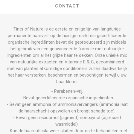
CONTACT
Tints of Nature is de eerste en enige lijn van langdurige
permanente haarverf op de huidige markt die gecertificeerde
organische ingrediënten bevat die geproduceerd zijn middels
het gebruik van een geavanceerde formule met natuurlijke
ingrediënten om al het grijze haar te dekken. Onze unieke mix
van natuurlijke extracten en Vitamine E & C, gecombineerd
met van planten afkomstige conditioners zullen daadwerkelijk
het haar versterken, beschermen en bevochtigen terwijl u uw
haar kleurt.
- Parabenen-vrij.
- Bevat gecertificeerde organische ingrediënten.
- Bevat geen ammonia of ammoniavervangers (ammonia laat
de haarschacht opzwellen en brengt schade toe).
- Bevat geen recicornol (pigment) nonoxynol (agressief
wasmiddel).
- Kan de haarcuticula weer sluiten door na te behandelen met