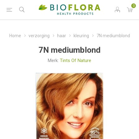
0
Home
verzorging
haar
kleuring
7N mediumblond
7N mediumblond
Merk:
Tints Of Nature