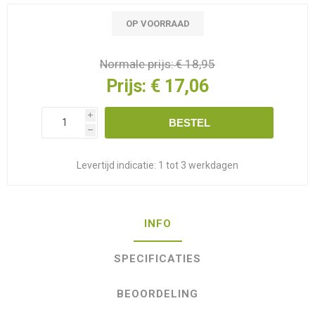
OP VOORRAAD
Normale prijs:
€ 18,95
Prijs:
€ 17,06
i
BESTEL
h
Levertijd indicatie:
1 tot 3 werkdagen
INFO
SPECIFICATIES
BEOORDELING