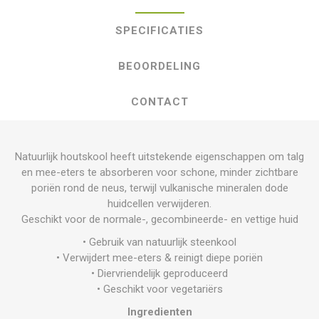
SPECIFICATIES
BEOORDELING
CONTACT
Natuurlijk houtskool heeft uitstekende eigenschappen om talg
en mee-eters te absorberen voor schone, minder zichtbare
poriën rond de neus, terwijl vulkanische mineralen dode
huidcellen verwijderen.
Geschikt voor de normale-, gecombineerde- en vettige huid
• Gebruik van natuurlijk steenkool
• Verwijdert mee-eters & reinigt diepe poriën
• Diervriendelijk geproduceerd
• Geschikt voor vegetariërs
Ingredienten