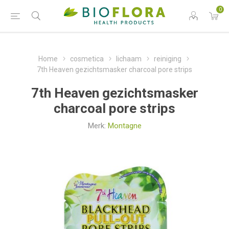
0
Home
cosmetica
lichaam
reiniging
7th Heaven gezichtsmasker charcoal pore strips
7th Heaven gezichtsmasker
charcoal pore strips
Merk:
Montagne