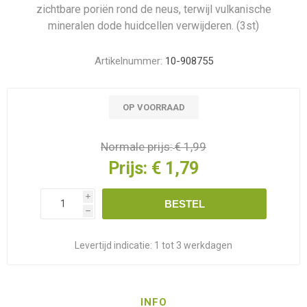
zichtbare poriën rond de neus, terwijl vulkanische
mineralen dode huidcellen verwijderen. (3st)
Artikelnummer:
10-908755
OP VOORRAAD
Normale prijs:
€ 1,99
Prijs:
€ 1,79
i
BESTEL
h
Levertijd indicatie:
1 tot 3 werkdagen
INFO