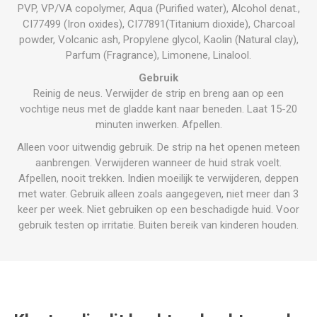
PVP, VP/VA copolymer, Aqua (Purified water), Alcohol denat.,
CI77499 (Iron oxides), CI77891(Titanium dioxide), Charcoal
powder, Volcanic ash, Propylene glycol, Kaolin (Natural clay),
Parfum (Fragrance), Limonene, Linalool.
Gebruik
Reinig de neus. Verwijder de strip en breng aan op een
vochtige neus met de gladde kant naar beneden. Laat 15-20
minuten inwerken. Afpellen.
Alleen voor uitwendig gebruik. De strip na het openen meteen
aanbrengen. Verwijderen wanneer de huid strak voelt.
Afpellen, nooit trekken. Indien moeilijk te verwijderen, deppen
met water. Gebruik alleen zoals aangegeven, niet meer dan 3
keer per week. Niet gebruiken op een beschadigde huid. Voor
gebruik testen op irritatie. Buiten bereik van kinderen houden.