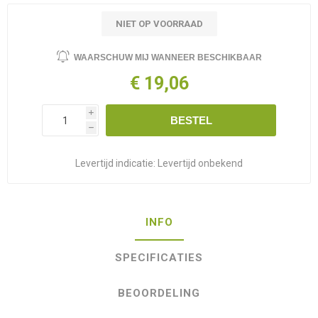
NIET OP VOORRAAD
WAARSCHUW MIJ WANNEER BESCHIKBAAR
€ 19,06
i
BESTEL
h
Levertijd indicatie:
Levertijd onbekend
INFO
SPECIFICATIES
BEOORDELING