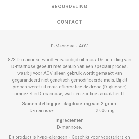
BEOORDELING
CONTACT
D-Mannose - AOV
823 D-mannose wordt vervaardigd uit maïs. De bereiding van
D-mannose gebeurt met behulp van een speciaal proces,
waarbij voor AOV alleen gebruik wordt gemaakt van
gegarandeerd niet genetisch gemodificeerde maïs. Bij dit
proces wordt uit maïs afkomstige dextrose (D-glucose)
omgezet in D-mannose, wat een zoetige smaak heeft.
Samenstelling per dagdosering van 2 gram:
D-mannose
2.000 mg
Ingrediënten
D-mannose.
Dit product is hypo-allergeen - Geschikt voor vegetariërs en