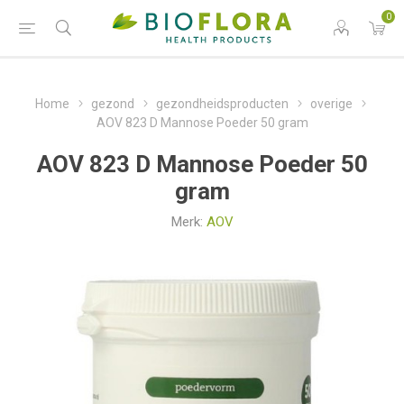
0
Home
gezond
gezondheidsproducten
overige
AOV 823 D Mannose Poeder 50 gram
AOV 823 D Mannose Poeder 50
gram
Merk:
AOV