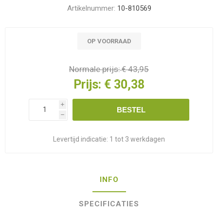
Artikelnummer:
10-810569
OP VOORRAAD
Normale prijs:
€ 43,95
Prijs:
€ 30,38
i
BESTEL
h
Levertijd indicatie:
1 tot 3 werkdagen
INFO
SPECIFICATIES