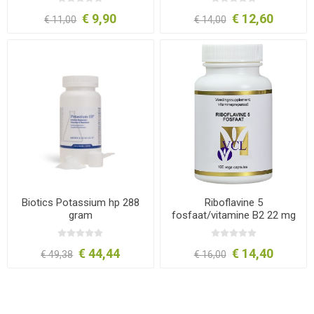
€ 9,90
€ 12,60
€ 11,00
€ 14,00
Biotics Potassium hp 288
Riboflavine 5
gram
fosfaat/vitamine B2 22 mg
€ 44,44
€ 14,40
€ 49,38
€ 16,00