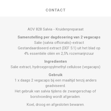
CONTACT
AOV 828 Salvia - Kruidenpreparaat
Samenstelling per dagdosering van 2 vegacaps
Salie (salvia officinalis)-extract
Gestandaardiseerd extract (DEF 5:1) uit het blad op
4% essentiële oliën en 2,5% rozemarijnzuur
Ingredienten
Salie extract, hydroxypropylmethyl cellulose (vegacaps)
Gebruik
1 x daags 2 vegacaps bij een maaltijd tenzij anders
geadviseerd.
Het gebruik van salvia tijdens de zwangerschap of
borstvoeding wordt afgeraden.
Koel, droog en afgesloten bewaren.