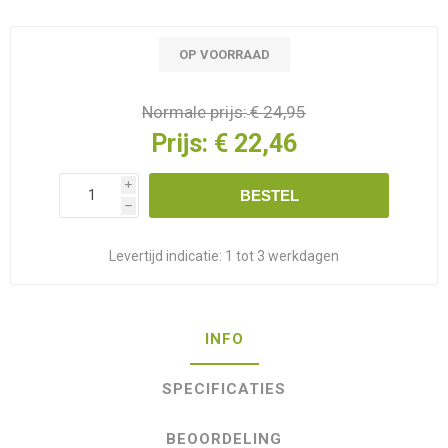
OP VOORRAAD
Normale prijs:
€ 24,95
Prijs:
€ 22,46
i
BESTEL
h
Levertijd indicatie:
1 tot 3 werkdagen
INFO
SPECIFICATIES
BEOORDELING