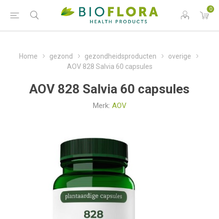
0
Home
gezond
gezondheidsproducten
overige
AOV 828 Salvia 60 capsules
AOV 828 Salvia 60 capsules
Merk:
AOV