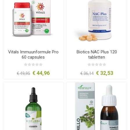
Vitals Immuunformule Pro
Biotics NAC Plus 120
60 capsules
tabletten
€ 44,96
€ 32,53
€ 49,95
€ 36,14