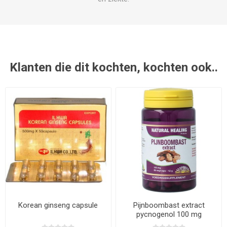
Klanten die dit kochten, kochten ook..
Korean ginseng capsule
Pijnboombast extract
pycnogenol 100 mg