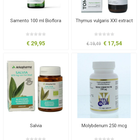
Samento 100 ml Bioflora
Thymus vulgaris XXI extract
€ 29,95
€ 17,54
€ 19,49
Salvia
Molybdenum 250 mcg