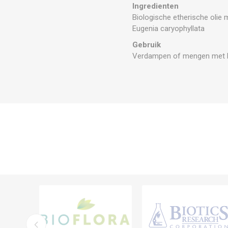
Ingredienten
Biologische etherische olie m
Eugenia caryophyllata
Gebruik
Verdampen of mengen met ba