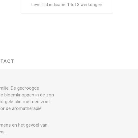
Levertijd indicatie:
1 tot 3 werkdagen
TACT
amilie. De gedroogde
 de bloemknoppen in de zon
ht gele olie met een zoet-
voor de aromatherapie
e mens en het gevoel van
ns.