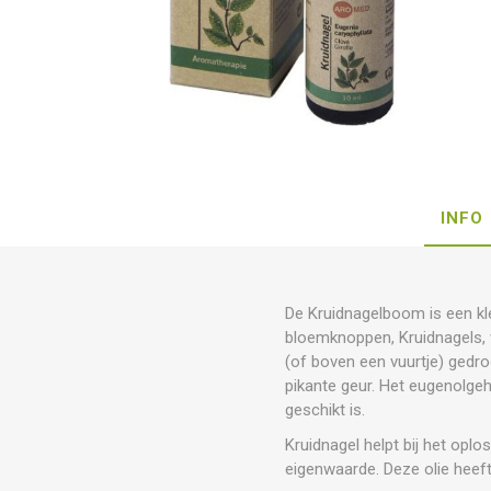
INFO
De Kruidnagelboom is een kle
bloemknoppen, Kruidnagels, 
(of boven een vuurtje) gedro
pikante geur. Het eugenolgeh
geschikt is.
Kruidnagel helpt bij het opl
eigenwaarde. Deze olie hee