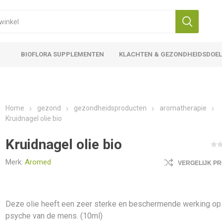
BIOFLORA SUPPLEMENTEN
KLACHTEN & GEZONDHEIDSDOE
Home
gezond
gezondheidsproducten
aromatherapie
Kruidnagel olie bio
Kruidnagel olie bio
Merk:
Aromed
VERGELIJK P
Deze olie heeft een zeer sterke en beschermende werking op
psyche van de mens. (10ml)