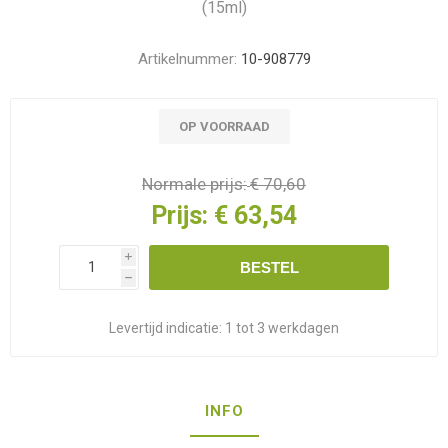
(15ml)
Artikelnummer:
10-908779
OP VOORRAAD
Normale prijs:
€ 70,60
Prijs:
€ 63,54
i
BESTEL
h
Levertijd indicatie:
1 tot 3 werkdagen
INFO