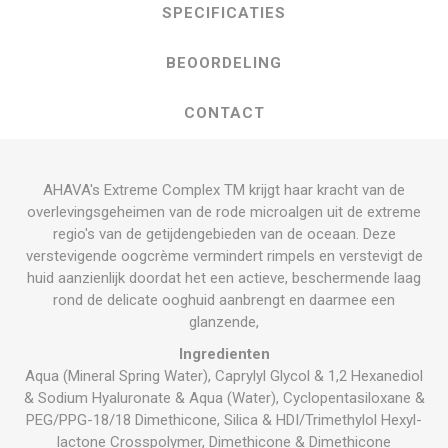
SPECIFICATIES
BEOORDELING
CONTACT
AHAVA's Extreme Complex TM krijgt haar kracht van de
overlevingsgeheimen van de rode microalgen uit de extreme
regio's van de getijdengebieden van de oceaan. Deze
verstevigende oogcrème vermindert rimpels en verstevigt de
huid aanzienlijk doordat het een actieve, beschermende laag
rond de delicate ooghuid aanbrengt en daarmee een
glanzende,
Ingredienten
Aqua (Mineral Spring Water), Caprylyl Glycol & 1,2 Hexanediol
& Sodium Hyaluronate & Aqua (Water), Cyclopentasiloxane &
PEG/PPG-18/18 Dimethicone, Silica & HDI/Trimethylol Hexyl-
lactone Crosspolymer, Dimethicone & Dimethicone