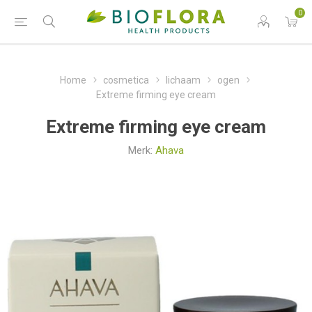
0
Home
cosmetica
lichaam
ogen
Extreme firming eye cream
Extreme firming eye cream
Merk:
Ahava