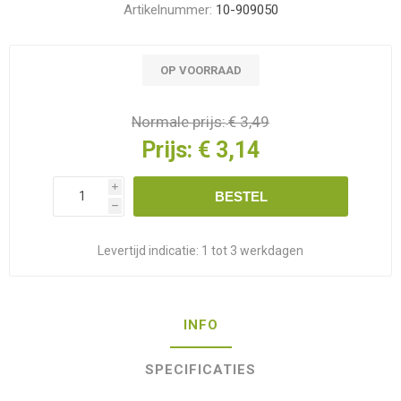
Artikelnummer:
10-909050
OP VOORRAAD
Normale prijs:
€ 3,49
Prijs:
€ 3,14
i
BESTEL
h
Levertijd indicatie:
1 tot 3 werkdagen
INFO
SPECIFICATIES