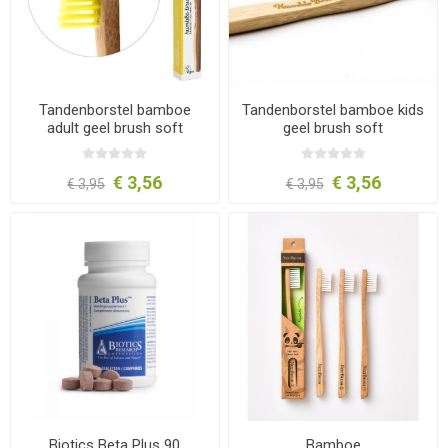
Tandenborstel bamboe
Tandenborstel bamboe kids
adult geel brush soft
geel brush soft
€ 3,56
€ 3,56
€ 3,95
€ 3,95
Biotics Beta Plus 90
Bamboe