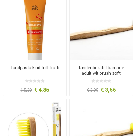
Tandpasta kind tuttifrutti
Tandenborstel bamboe
adult wit brush soft
€ 4,85
€ 3,56
€ 5,39
€ 3,95