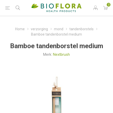
0
Home
verzorging
mond
tandenborstels
Bamboe tandenborstel medium
Bamboe tandenborstel medium
Merk:
Nextbrush