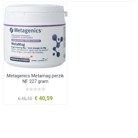
Metagenics Metamag perzik
NF 227 gram
€ 40,59
€ 45,10