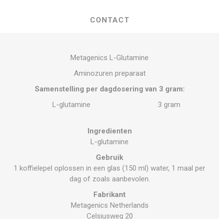
CONTACT
Metagenics L-Glutamine
Aminozuren preparaat
Samenstelling per dagdosering van 3 gram:
L-glutamine
3 gram
Ingredienten
L-glutamine
Gebruik
1 koffielepel oplossen in een glas (150 ml) water, 1 maal per
dag of zoals aanbevolen.
Fabrikant
Metagenics Netherlands
Celsiusweg 20