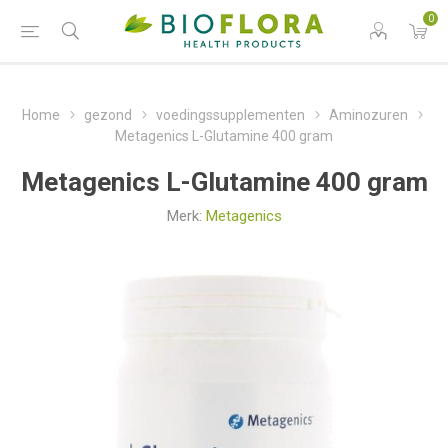
0
Home
gezond
voedingssupplementen
Aminozuren
Metagenics L-Glutamine 400 gram
Metagenics L-Glutamine 400 gram
Merk:
Metagenics