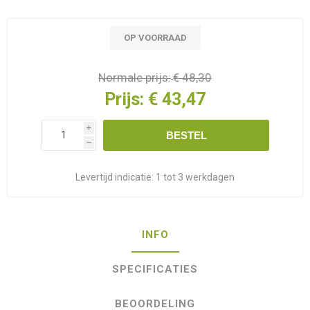
OP VOORRAAD
Normale prijs:
€ 48,30
Prijs:
€ 43,47
i
BESTEL
h
Levertijd indicatie:
1 tot 3 werkdagen
INFO
SPECIFICATIES
BEOORDELING