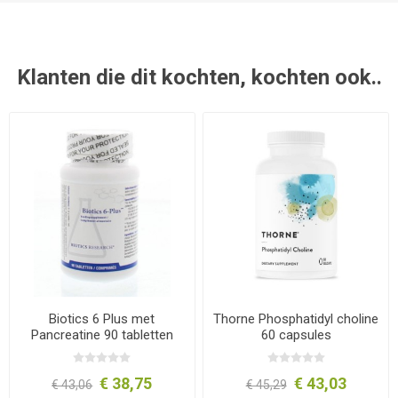
Klanten die dit kochten, kochten ook..
Biotics 6 Plus met
Thorne Phosphatidyl choline
Pancreatine 90 tabletten
60 capsules
€ 38,75
€ 43,03
€ 43,06
€ 45,29