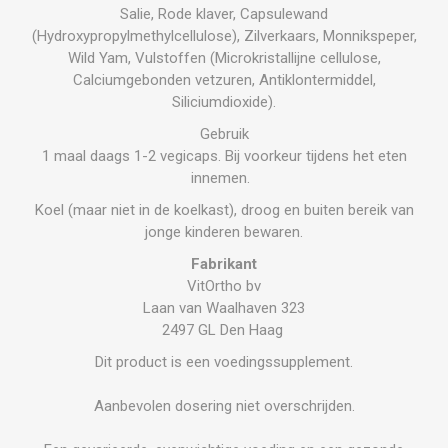
Salie, Rode klaver, Capsulewand
(Hydroxypropylmethylcellulose), Zilverkaars, Monnikspeper,
Wild Yam, Vulstoffen (Microkristallijne cellulose,
Calciumgebonden vetzuren, Antiklontermiddel,
Siliciumdioxide).
Gebruik
1 maal daags 1-2 vegicaps. Bij voorkeur tijdens het eten
innemen.
Koel (maar niet in de koelkast), droog en buiten bereik van
jonge kinderen bewaren.
Fabrikant
VitOrtho bv
Laan van Waalhaven 323
2497 GL Den Haag
Dit product is een voedingssupplement.
Aanbevolen dosering niet overschrijden.