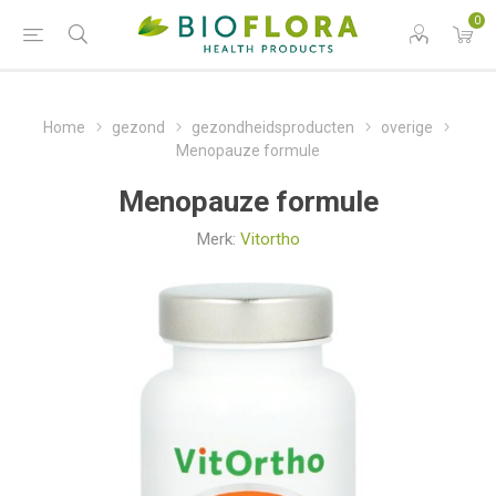
0
Home
gezond
gezondheidsproducten
overige
Menopauze formule
Menopauze formule
Merk:
Vitortho