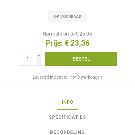
OP VOORRAAD
Normale prijs:
€ 25,95
Prijs:
€ 23,36
i
BESTEL
h
Levertijd indicatie:
1 tot 3 werkdagen
INFO
SPECIFICATIES
BEOORDELING