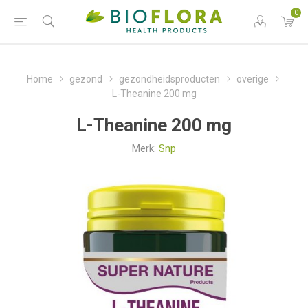
0
Home
gezond
gezondheidsproducten
overige
L-Theanine 200 mg
L-Theanine 200 mg
Merk:
Snp