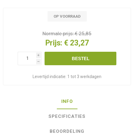
OP VOORRAAD
Normale prijs:
€ 25,85
Prijs:
€ 23,27
i
BESTEL
h
Levertijd indicatie:
1 tot 3 werkdagen
INFO
SPECIFICATIES
BEOORDELING