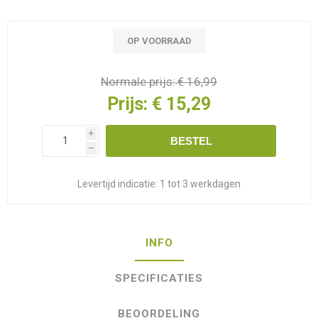
OP VOORRAAD
Normale prijs:
€ 16,99
Prijs:
€ 15,29
i
BESTEL
h
Levertijd indicatie:
1 tot 3 werkdagen
INFO
SPECIFICATIES
BEOORDELING