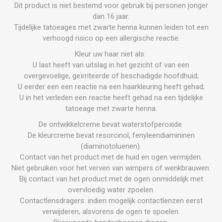
Dit product is niet bestemd voor gebruik bij personen jonger
dan 16 jaar.
Tijdelijke tatoeages met zwarte henna kunnen leiden tot een
verhoogd risico op een allergische reactie.
Kleur uw haar niet als:
U last heeft van uitslag in het gezicht of van een
overgevoelige, geïrriteerde of beschadigde hoofdhuid;
U eerder een een reactie na een haarkleuring heeft gehad;
U in het verleden een reactie heeft gehad na een tijdelijke
tatoeage met zwarte henna.
De ontwikkelcreme bevat waterstofperoxide.
De kleurcreme bevat resorcinol, fenyleendiamininen
(diaminotoluenen).
Contact van het product met de huid en ogen vermijden.
Niet gebruiken voor het verven van wimpers of wenkbrauwen.
Bij contact van het product met de ogen onmiddelijk met
overvloedig water zpoelen.
Contactlensdragers: indien mogelijk contactlenzen eerst
verwijderen, alsvorens de ogen te spoelen.