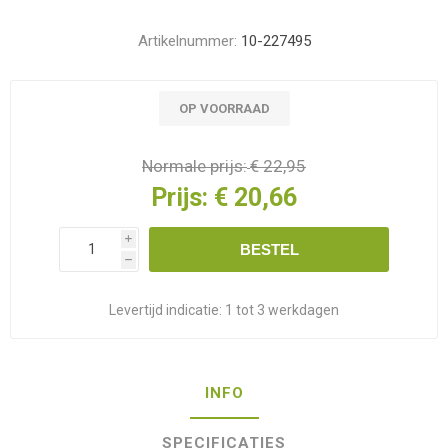
Artikelnummer:
10-227495
OP VOORRAAD
Normale prijs:
€ 22,95
Prijs:
€ 20,66
i
BESTEL
h
Levertijd indicatie:
1 tot 3 werkdagen
INFO
SPECIFICATIES