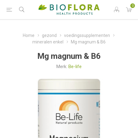
0
Home
gezond
voedingssupplementen
mineralen enkel
Mg magnum & B6
Mg magnum & B6
Merk:
Be-life