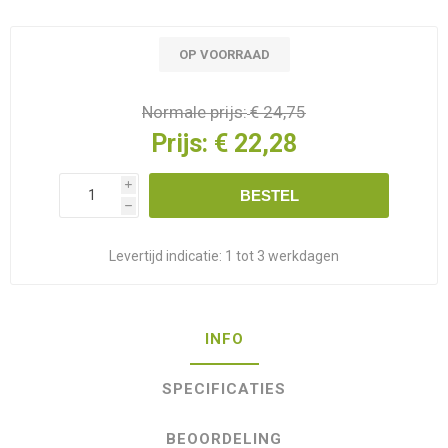
OP VOORRAAD
Normale prijs:
€ 24,75
Prijs:
€ 22,28
i
BESTEL
h
Levertijd indicatie:
1 tot 3 werkdagen
INFO
SPECIFICATIES
BEOORDELING