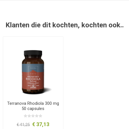
Klanten die dit kochten, kochten ook..
Terranova Rhodiola 300 mg
50 capsules
€ 37,13
€ 41,25