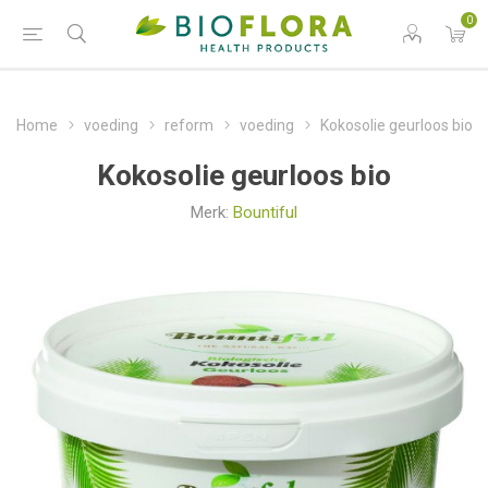
0
Home
voeding
reform
voeding
Kokosolie geurloos bio
Kokosolie geurloos bio
Merk:
Bountiful