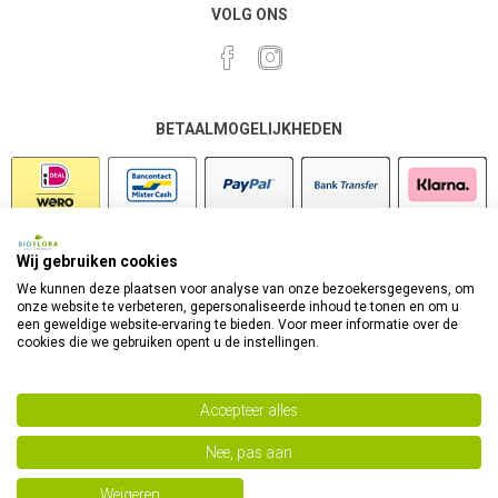
VOLG ONS
BETAALMOGELIJKHEDEN
Wij gebruiken cookies
VEILIG SHOPPEN
We kunnen deze plaatsen voor analyse van onze bezoekersgegevens, om
onze website te verbeteren, gepersonaliseerde inhoud te tonen en om u
een geweldige website-ervaring te bieden. Voor meer informatie over de
cookies die we gebruiken opent u de instellingen.
Accepteer alles
Nee, pas aan
Powered by
nopCommerce
Copyright 2026 Bioflora Health Products. Alle rechten
Weigeren