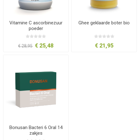
Vitamine C ascorbinezuur
Ghee geklaarde boter bio
poeder
€ 25,48
€ 21,95
€ 28,95
Bonusan Bacteri 6 Oral 14
zakjes