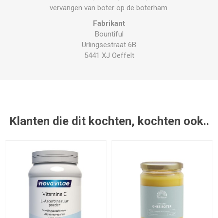
vervangen van boter op de boterham.
Fabrikant
Bountiful
Urlingsestraat 6B
5441 XJ Oeffelt
Klanten die dit kochten, kochten ook..