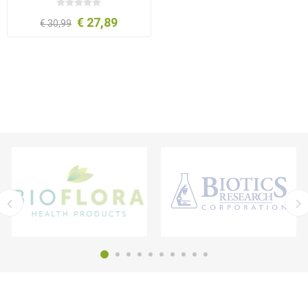
€ 27,89
€ 30,99