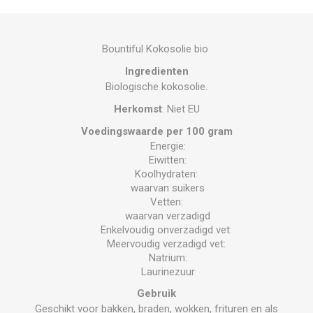
Bountiful Kokosolie bio
Ingredienten
Biologische kokosolie.
Herkomst
: Niet EU
Voedingswaarde per 100 gram
Energie:
Eiwitten:
Koolhydraten:
waarvan suikers
Vetten:
waarvan verzadigd
Enkelvoudig onverzadigd vet:
Meervoudig verzadigd vet:
Natrium:
Laurinezuur
Gebruik
Geschikt voor bakken, braden, wokken, frituren en als