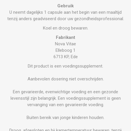
Gebruik
U neemt dagelijks 1 capsule aan het begin van een maaltijd
tenzij anders geadviseerd door uw gezondheidsprofessional.
Koel en droog bewaren.
Fabrikant
Nova Vitae
Elleboog 1
6713 KP, Ede
Dit product is een voedingssupplement.
Aanbevolen dosering niet overschrijden.
Een gevarieerde, evenwichtige voeding en een gezonde
levensstijl zijn belangrijk. Een voedingssupplement is geen
vervanging van een gevarieerde voeding.
Buiten bereik van jonge kinderen houden.
Droog, afgesloten en bij kamertemperatuur bewaren, tenzij