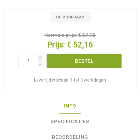
OP VOORRAAD
Normale prijs:
€ 57,95
Prijs:
€ 52,16
i
BESTEL
h
Levertijd indicatie:
1 tot 3 werkdagen
INFO
SPECIFICATIES
BEOORDELING