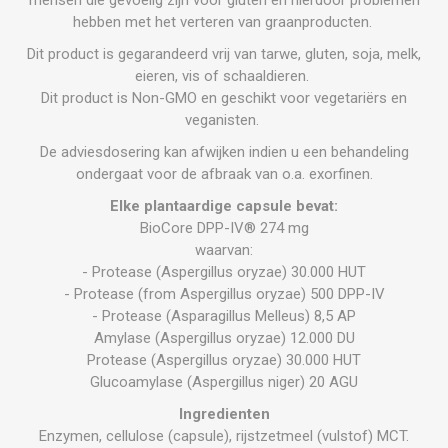
hebben met het verteren van graanproducten.
Dit product is gegarandeerd vrij van tarwe, gluten, soja, melk,
eieren, vis of schaaldieren.
Dit product is Non-GMO en geschikt voor vegetariërs en
veganisten.
De adviesdosering kan afwijken indien u een behandeling
ondergaat voor de afbraak van o.a. exorfinen.
Elke plantaardige capsule bevat:
BioCore DPP-IV® 274 mg
waarvan:
- Protease (Aspergillus oryzae) 30.000 HUT
- Protease (from Aspergillus oryzae) 500 DPP-IV
- Protease (Asparagillus Melleus) 8,5 AP
Amylase (Aspergillus oryzae) 12.000 DU
Protease (Aspergillus oryzae) 30.000 HUT
Glucoamylase (Aspergillus niger) 20 AGU
Ingredienten
Enzymen, cellulose (capsule), rijstzetmeel (vulstof) MCT.