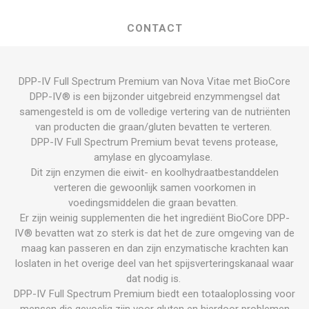
CONTACT
DPP-IV Full Spectrum Premium van Nova Vitae met BioCore
DPP-IV® is een bijzonder uitgebreid enzymmengsel dat
samengesteld is om de volledige vertering van de nutriënten
van producten die graan/gluten bevatten te verteren.
DPP-IV Full Spectrum Premium bevat tevens protease,
amylase en glycoamylase.
Dit zijn enzymen die eiwit- en koolhydraatbestanddelen
verteren die gewoonlijk samen voorkomen in
voedingsmiddelen die graan bevatten.
Er zijn weinig supplementen die het ingrediënt BioCore DPP-
IV® bevatten wat zo sterk is dat het de zure omgeving van de
maag kan passeren en dan zijn enzymatische krachten kan
loslaten in het overige deel van het spijsverteringskanaal waar
dat nodig is.
DPP-IV Full Spectrum Premium biedt een totaaloplossing voor
mensen die gevoelig zijn voor gluten en hierdoor problemen