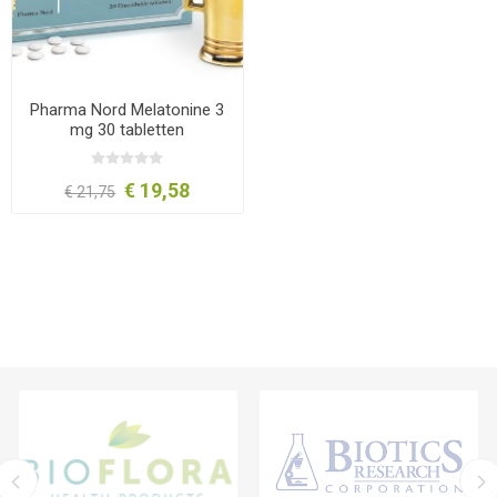
Pharma Nord Melatonine 3
mg 30 tabletten
€ 19,58
€ 21,75