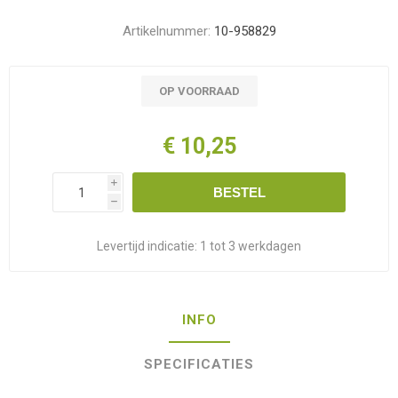
Artikelnummer:
10-958829
OP VOORRAAD
€ 10,25
i
BESTEL
h
Levertijd indicatie:
1 tot 3 werkdagen
INFO
SPECIFICATIES