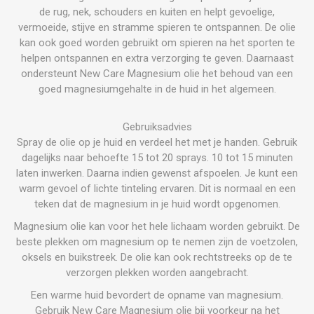
de rug, nek, schouders en kuiten en helpt gevoelige,
vermoeide, stijve en stramme spieren te ontspannen. De olie
kan ook goed worden gebruikt om spieren na het sporten te
helpen ontspannen en extra verzorging te geven. Daarnaast
ondersteunt New Care Magnesium olie het behoud van een
goed magnesiumgehalte in de huid in het algemeen.
Gebruiksadvies
Spray de olie op je huid en verdeel het met je handen. Gebruik
dagelijks naar behoefte 15 tot 20 sprays. 10 tot 15 minuten
laten inwerken. Daarna indien gewenst afspoelen. Je kunt een
warm gevoel of lichte tinteling ervaren. Dit is normaal en een
teken dat de magnesium in je huid wordt opgenomen.
Magnesium olie kan voor het hele lichaam worden gebruikt. De
beste plekken om magnesium op te nemen zijn de voetzolen,
oksels en buikstreek. De olie kan ook rechtstreeks op de te
verzorgen plekken worden aangebracht.
Een warme huid bevordert de opname van magnesium.
Gebruik New Care Magnesium olie bij voorkeur na het