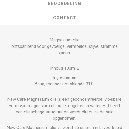
BEOORDELING
CONTACT
Magnesium olie
ontspannend voor gevoelige, vermoeide, stijve, stramme
spieren
Inhoud 100ml E
Ingrediënten
Aqua, magnesium chloride 31%.
New Care Magnesium olie is een geconcentreerde, vloeibare
vorm van magnesium chloride, opgelost in water. Het heeft
een olieachtige structuur en wordt direct via de huid
opgenomen.
New Care Magnesium olie verzorgt de spieren in bijvoorbeeld