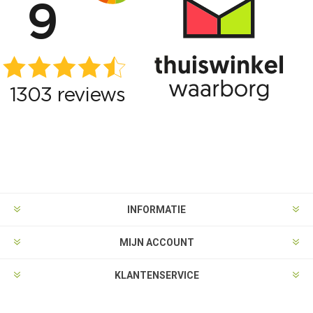
INFORMATIE
MIJN ACCOUNT
KLANTENSERVICE