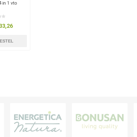
in 1 vto
33,26
ESTEL