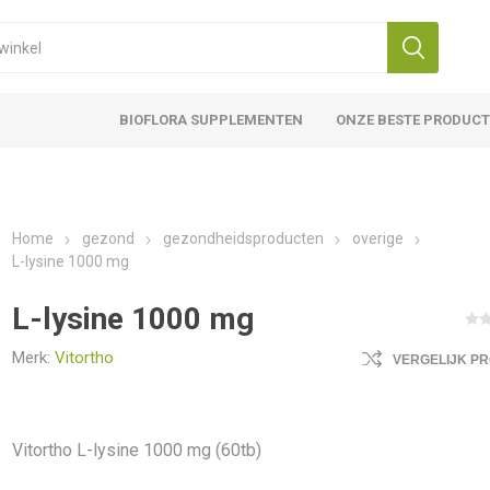
BIOFLORA SUPPLEMENTEN
ONZE BESTE PRODUC
Home
gezond
gezondheidsproducten
overige
L-lysine 1000 mg
L-lysine 1000 mg
Merk:
Vitortho
VERGELIJK P
Vitortho L-lysine 1000 mg (60tb)