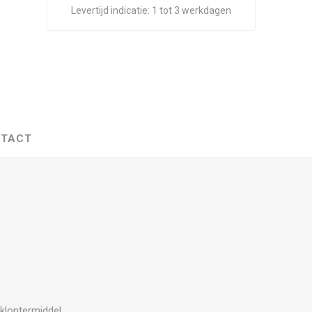
Levertijd indicatie:
1 tot 3 werkdagen
TACT
iklontermiddel