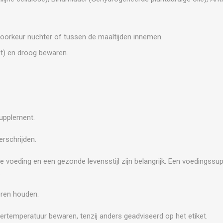
 voorkeur nuchter of tussen de maaltijden innemen.
st) en droog bewaren.
supplement.
rschrijden.
e voeding en een gezonde levensstijl zijn belangrijk. Een voedingss
.
eren houden.
ertemperatuur bewaren, tenzij anders geadviseerd op het etiket.