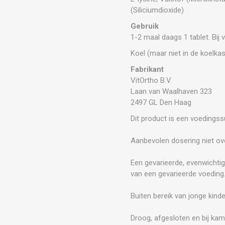
(Siliciumdioxide)
Gebruik
1-2 maal daags 1 tablet. Bij
Koel (maar niet in de koelka
Fabrikant
VitOrtho B.V.
Laan van Waalhaven 323
2497 GL Den Haag
Dit product is een voedings
Aanbevolen dosering niet ove
Een gevarieerde, evenwichtig
van een gevarieerde voeding
Buiten bereik van jonge kind
Droog, afgesloten en bij kam