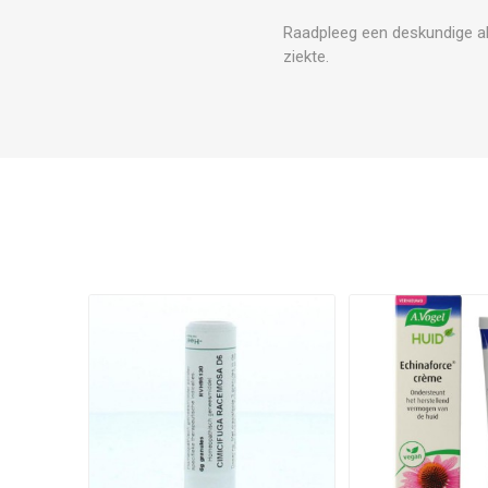
Raadpleeg een deskundige al
ziekte.