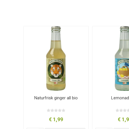
Naturfrisk ginger all bio
Lemonad
€ 1,99
€ 1,