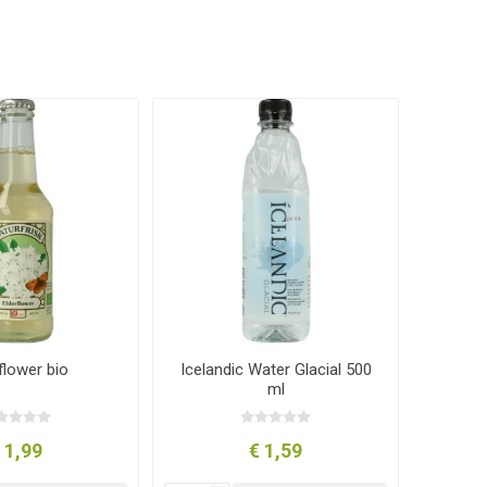
flower bio
Icelandic Water Glacial 500
ml
 1,99
€ 1,59