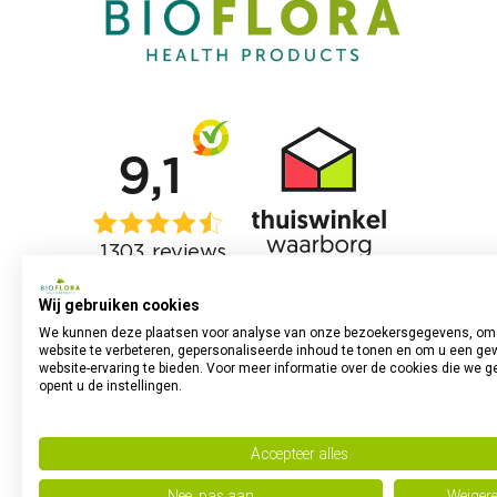
Wij gebruiken cookies
We kunnen deze plaatsen voor analyse van onze bezoekersgegevens, om
website te verbeteren, gepersonaliseerde inhoud te tonen en om u een ge
website-ervaring te bieden. Voor meer informatie over de cookies die we g
opent u de instellingen.
Accepteer alles
Nee, pas aan
Weiger