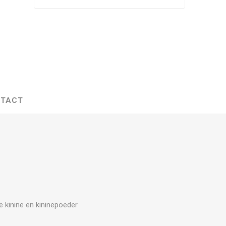
TACT
e kinine en kininepoeder