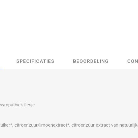
SPECIFICATIES
BEOORDELING
CON
 sympathiek flesje
iker*, citroenzuur/limoenextract*, citroenzuur extract van natuurlijk