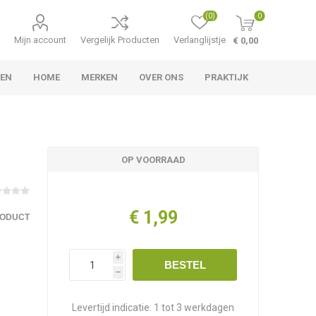
(0)
0
Mijn account
Vergelijk Producten
Verlanglijstje
€ 0,00
LEN
HOME
MERKEN
OVER ONS
PRAKTIJK
OP VOORRAAD
€ 1,99
RODUCT
i
BESTEL
h
Levertijd indicatie:
1 tot 3 werkdagen