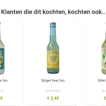
Klanten die dit kochten, kochten ook..
e bio
Ginger beer bio
Elder
99
€ 2,49
€