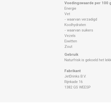
Voedingswaarde per 100 
Energie
Vet
- waarvan verzadigd
Koolhydraten
- waarvan suikers
Vezels
Eiwitten
Zout
Gebruik
Naturfrisk is gekoeld het lek
Fabrikant
JetDrinks B.V.
Rijnkade 16
1382 GS WEESP