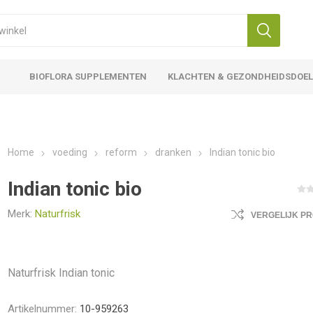
BIOFLORA SUPPLEMENTEN
KLACHTEN & GEZONDHEIDSDOE
Home
voeding
reform
dranken
Indian tonic bio
Indian tonic bio
Merk:
Naturfrisk
VERGELIJK P
Naturfrisk Indian tonic
Artikelnummer:
10-959263