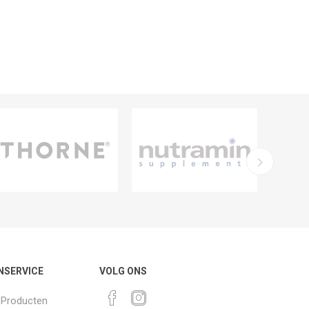
NSERVICE
VOLG ONS
k Producten