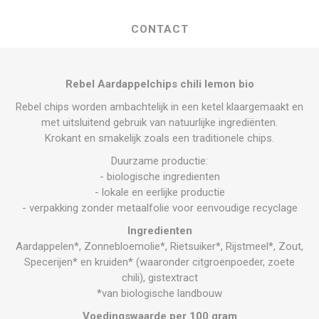
CONTACT
Rebel Aardappelchips chili lemon bio
Rebel chips worden ambachtelijk in een ketel klaargemaakt en
met uitsluitend gebruik van natuurlijke ingrediënten.
Krokant en smakelijk zoals een traditionele chips.
Duurzame productie:
- biologische ingredienten
- lokale en eerlijke productie
- verpakking zonder metaalfolie voor eenvoudige recyclage
Ingredienten
Aardappelen*, Zonnebloemolie*, Rietsuiker*, Rijstmeel*, Zout,
Specerijen* en kruiden* (waaronder citgroenpoeder, zoete
chili), gistextract
*van biologische landbouw
Voedingswaarde per 100 gram