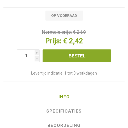
OP VOORRAAD
Normale prijs:
€ 2,69
Prijs:
€ 2,42
i
BESTEL
h
Levertijd indicatie:
1 tot 3 werkdagen
INFO
SPECIFICATIES
BEOORDELING