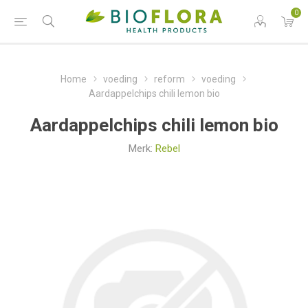
0
Home
voeding
reform
voeding
Aardappelchips chili lemon bio
Aardappelchips chili lemon bio
Merk:
Rebel