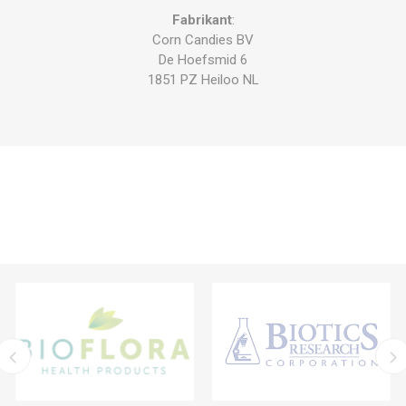
Fabrikant
:
Corn Candies BV
De Hoefsmid 6
1851 PZ Heiloo NL