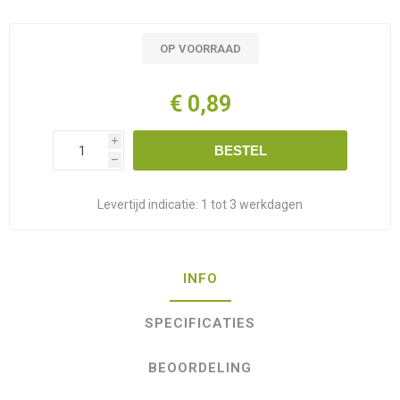
OP VOORRAAD
€ 0,89
i
BESTEL
h
Levertijd indicatie:
1 tot 3 werkdagen
INFO
SPECIFICATIES
BEOORDELING