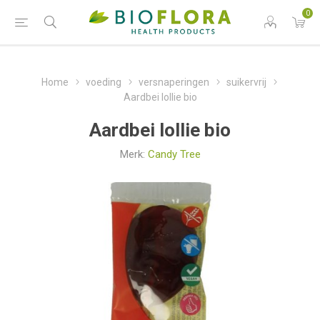
0
Home
voeding
versnaperingen
suikervrij
Aardbei lollie bio
Aardbei lollie bio
Merk:
Candy Tree