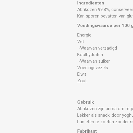
Ingredienten
Abrikozen 99,8%, conservee
Kan sporen bevatten van glut
Voedingswaarde per 100 
Energie
Vet
-Waarvan verzadigd
Koolhydraten
-Waarvan suiker
Voedingsvezels
Eiwit
Zout
Gebruik
Abrikozen zijn prima om reg
Lekker als snack, door yogh
hun eten te zoeten zonder su
Fabrikant