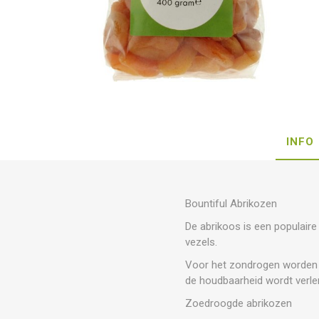
INFO
Bountiful Abrikozen
De abrikoos is een populaire
vezels.
Voor het zondrogen worden de
de houdbaarheid wordt verlen
Zoedroogde abrikozen