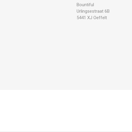
Bountiful
Urlingsestraat 6B
5441 XJ Oeffelt