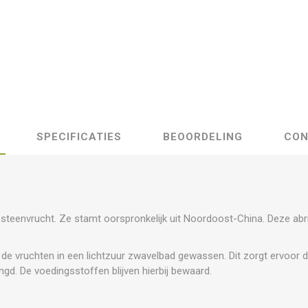
SPECIFICATIES
BEOORDELING
CON
 steenvrucht. Ze stamt oorspronkelijk uit Noordoost-China. Deze abr
 vruchten in een lichtzuur zwavelbad gewassen. Dit zorgt ervoor dat
gd. De voedingsstoffen blijven hierbij bewaard.