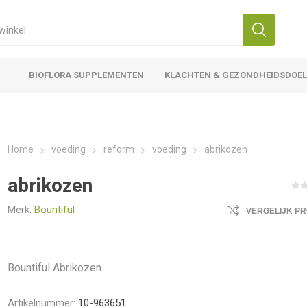
BIOFLORA SUPPLEMENTEN
KLACHTEN & GEZONDHEIDSDOE
Home
voeding
reform
voeding
abrikozen
abrikozen
Merk:
Bountiful
VERGELIJK P
Bountiful Abrikozen
Artikelnummer:
10-963651