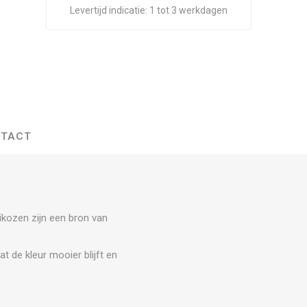
Levertijd indicatie:
1 tot 3 werkdagen
TACT
ikozen zijn een bron van
 de kleur mooier blijft en