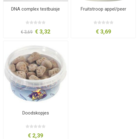
DNA complex testbuisje
Fruitstroop appel/peer
€ 3,32
€ 3,69
€ 3,69
Doodskopjes
€ 2,39