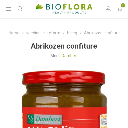
0
Home
voeding
reform
beleg
Abrikozen confiture
Abrikozen confiture
Merk:
Damhert