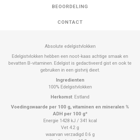
BEOORDELING
CONTACT
Absolute edelgistvlokken
Edelgistvlokken hebben een noot-kaas achtige smaak en
bevatten B-vitaminen. Edelgist is gedactiveerd gist en ook te
gebruiken in een gistvrij dieet.
Ingredienten
100% Edelgistvlokken
Herkomst
: Estland
Voedingswaarde per 100 g, vitaminen en mineralen %
ADH per 100 g*
​Energie 1428 kJ / 341 kcal
Vet 4.2 g
waarvan verzadigd 0.6 g