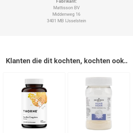
Fabrikant:
Mattisson BV
Middenweg 16
3401 MB IJsselstein
Klanten die dit kochten, kochten ook..