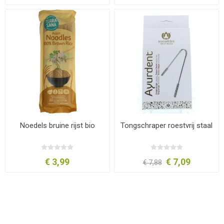
Noedels bruine rijst bio
Tongschraper roestvrij staal
€ 3,99
€ 7,09
€ 7,88