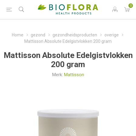
0
Home
gezond
gezondheidsproducten
overige
Mattisson Absolute Edelgistvlokken 200 gram
Mattisson Absolute Edelgistvlokken
200 gram
Merk:
Mattisson