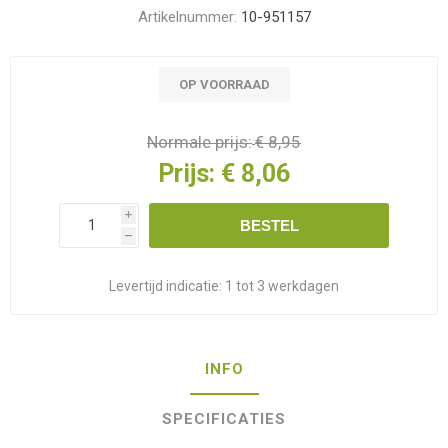
Artikelnummer:
10-951157
OP VOORRAAD
Normale prijs:
€ 8,95
Prijs:
€ 8,06
i
BESTEL
h
Levertijd indicatie:
1 tot 3 werkdagen
INFO
SPECIFICATIES