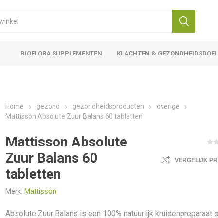
BIOFLORA SUPPLEMENTEN
KLACHTEN & GEZONDHEIDSDOE
Home
gezond
gezondheidsproducten
overige
Mattisson Absolute Zuur Balans 60 tabletten
Mattisson Absolute
Zuur Balans 60
VERGELIJK P
tabletten
Merk:
Mattisson
Absolute Zuur Balans is een 100% natuurlijk kruidenpreparaat 