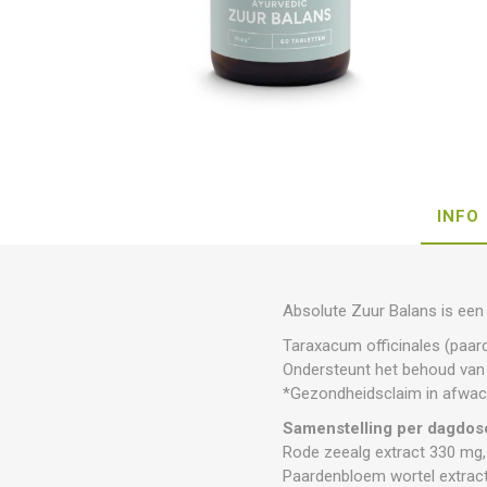
INFO
Absolute Zuur Balans is een 
Taraxacum officinales (paar
Ondersteunt het behoud van
*Gezondheidsclaim in afwac
Samenstelling per dagdose
Rode zeealg extract 330 mg,
Paardenbloem wortel extrac