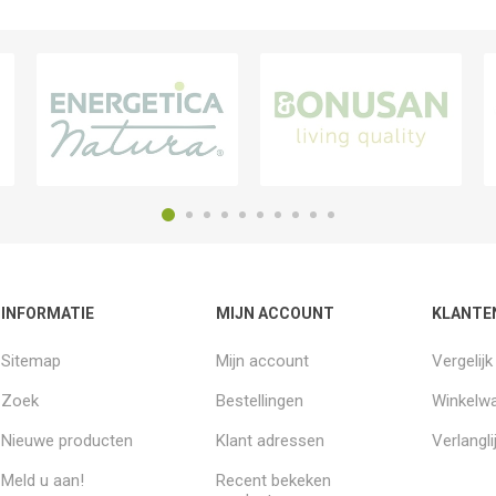
INFORMATIE
MIJN ACCOUNT
KLANTE
Sitemap
Mijn account
Vergelij
Zoek
Bestellingen
Winkelw
Nieuwe producten
Klant adressen
Verlangli
Meld u aan!
Recent bekeken