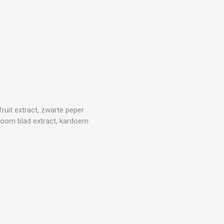
ruit extract, zwarte peper
elboom blad extract, kardoem