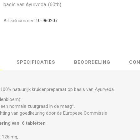
basis van Ayurveda. (60tb)
Artikelnummer:
10-960207
SPECIFICATIES
BEOORDELING
CON
100% natuurlijk kruidenpreparaat op basis van Ayurveda.
denbloem):
 een normale zuurgraad in de maag*.
hting van goedkeuring door de Europese Commissie
ring van 6 tabletten
t 126 mg,