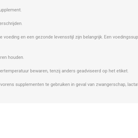
supplement.
rschrijden.
e voeding en een gezonde levensstijl zijn belangrijk. Een voedingss
.
eren houden.
ertemperatuur bewaren, tenzij anders geadviseerd op het etiket.
vorens supplementen te gebruiken in geval van zwangerschap, lactati