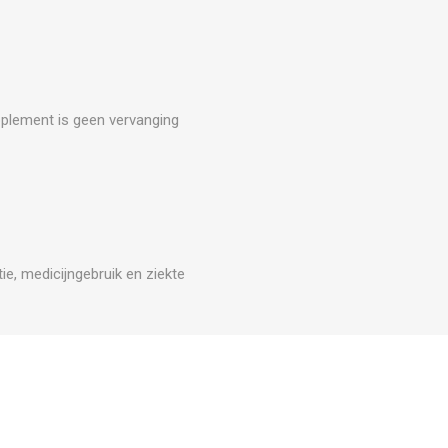
upplement is geen vervanging
e, medicijngebruik en ziekte