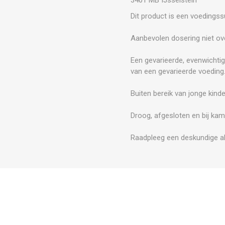
Dit product is een voedings
Aanbevolen dosering niet ove
Een gevarieerde, evenwichtig
van een gevarieerde voeding
Buiten bereik van jonge kind
Droog, afgesloten en bij kam
Raadpleeg een deskundige al