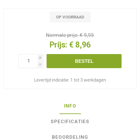
OP VOORRAAD
Normale prijs:
€ 9,95
Prijs:
€ 8,96
i
BESTEL
h
Levertijd indicatie:
1 tot 3 werkdagen
INFO
SPECIFICATIES
BEOORDELING