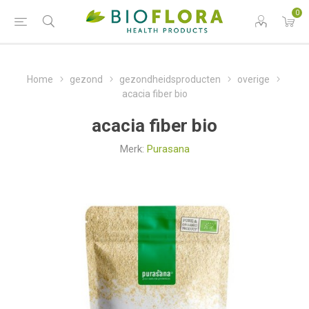
0
Home
gezond
gezondheidsproducten
overige
acacia fiber bio
acacia fiber bio
Merk:
Purasana