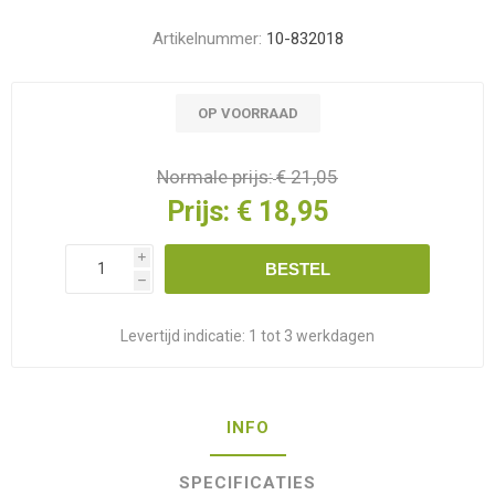
Artikelnummer:
10-832018
OP VOORRAAD
Normale prijs:
€ 21,05
Prijs:
€ 18,95
i
BESTEL
h
Levertijd indicatie:
1 tot 3 werkdagen
INFO
SPECIFICATIES