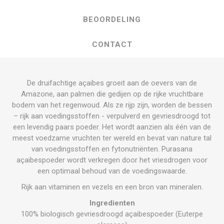
BEOORDELING
CONTACT
De druifachtige açaibes groeit aan de oevers van de
Amazone, aan palmen die gedijen op de rijke vruchtbare
bodem van het regenwoud. Als ze rijp zijn, worden de bessen
– rijk aan voedingsstoffen - verpulverd en gevriesdroogd tot
een levendig paars poeder. Het wordt aanzien als één van de
meest voedzame vruchten ter wereld en bevat van nature tal
van voedingsstoffen en fytonutriënten. Purasana
açaibespoeder wordt verkregen door het vriesdrogen voor
een optimaal behoud van de voedingswaarde.
Rijk aan vitaminen en vezels en een bron van mineralen.
Ingredienten
100% biologisch gevriesdroogd açaibespoeder (Euterpe