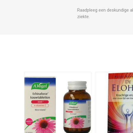
Raadpleeg een deskundige al
ziekte.