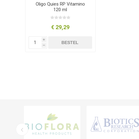
Oligo Quies RP Vitamino
120 ml
€ 29,29
i
BESTEL
h