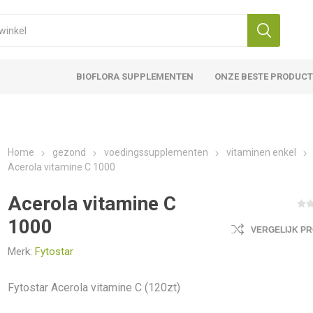
BIOFLORA SUPPLEMENTEN
ONZE BESTE PRODUC
Home
gezond
voedingssupplementen
vitaminen enkel
Acerola vitamine C 1000
Acerola vitamine C
1000
VERGELIJK P
Merk:
Fytostar
Fytostar Acerola vitamine C (120zt)