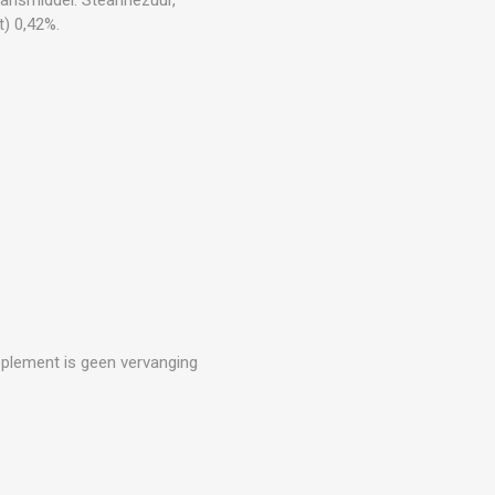
t) 0,42%.
upplement is geen vervanging