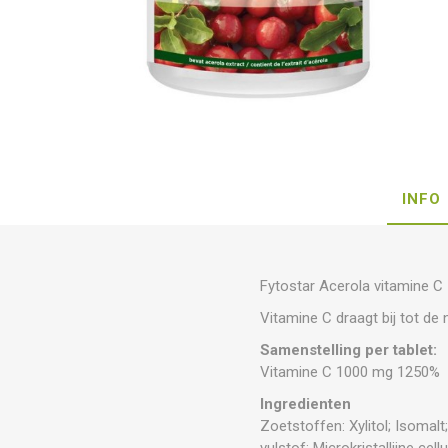
INFO
Fytostar Acerola vitamine C
Vitamine C draagt bij tot d
Samenstelling per tablet:
Vitamine C 1000 mg 1250%
Ingredienten
Zoetstoffen: Xylitol; Isoma
vulstof: Microkristallijne ce