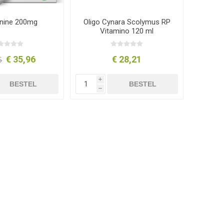
nine 200mg
Oligo Cynara Scolymus RP
Vitamino 120 ml
€ 35,96
€ 28,21
5
i
BESTEL
BESTEL
h