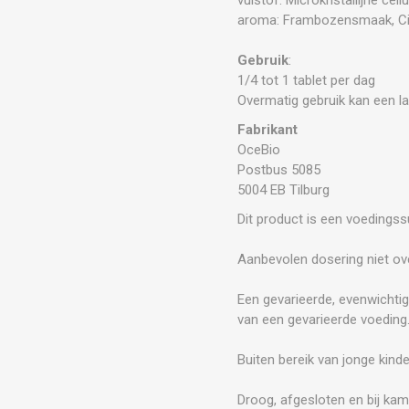
aroma: Frambozensmaak, Citru
Gebruik
:
1/4 tot 1 tablet per dag
Overmatig gebruik kan een l
Fabrikant
OceBio
Postbus 5085
5004 EB Tilburg
Dit product is een voedings
Aanbevolen dosering niet ove
Een gevarieerde, evenwichtig
van een gevarieerde voeding
Buiten bereik van jonge kind
Droog, afgesloten en bij kam