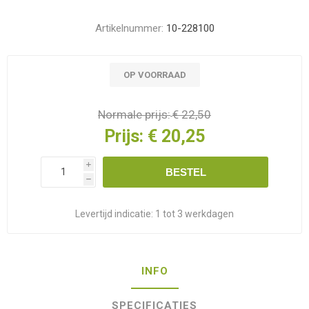
Artikelnummer:
10-228100
OP VOORRAAD
Normale prijs:
€ 22,50
Prijs:
€ 20,25
i
BESTEL
h
Levertijd indicatie:
1 tot 3 werkdagen
INFO
SPECIFICATIES