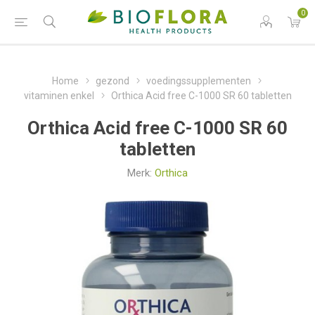
0
Home
gezond
voedingssupplementen
vitaminen enkel
Orthica Acid free C-1000 SR 60 tabletten
Orthica Acid free C-1000 SR 60
tabletten
Merk:
Orthica