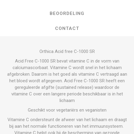
BEOORDELING
CONTACT
Orthica Acid free C-1000 SR
Acid Free C-1000 SR bevat vitamine C in de vorm van
calciumascorbaat. Vitamine C wordt snel in het lichaam
afgebroken. Daarom is het goed als vitamine C vertraagd aan
het bloed wordt afgegeven. Acid Free C-1000 SR heeft een
gereguleerde afgifte (sustained release) waardoor de
vitamine C over een langere periode beschikbaar is in het
lichaam
Geschikt voor vegetariërs en veganisten
Vitamine C ondersteunt de afweer van het lichaam en draagt
bij aan het normale functioneren van het immuunsysteem.
Vitamine C helpt ook bij de bescherming van gezonde