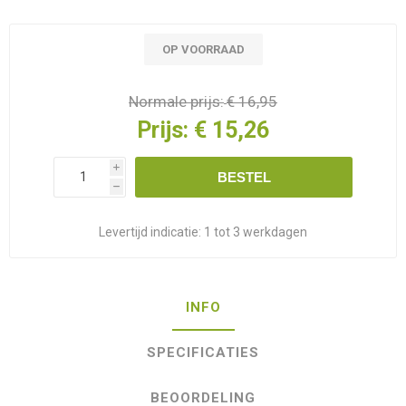
OP VOORRAAD
Normale prijs:
€ 16,95
Prijs:
€ 15,26
i
BESTEL
h
Levertijd indicatie:
1 tot 3 werkdagen
INFO
SPECIFICATIES
BEOORDELING