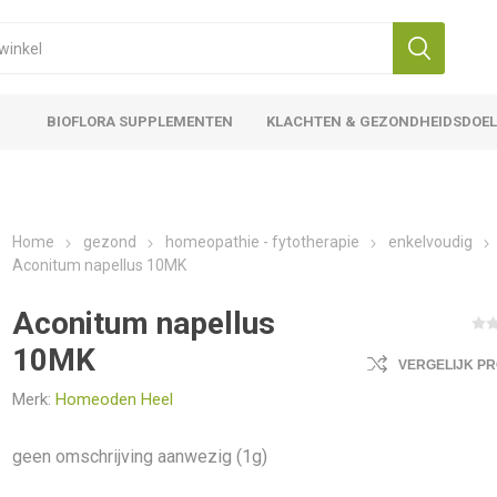
BIOFLORA SUPPLEMENTEN
KLACHTEN & GEZONDHEIDSDOE
Home
gezond
homeopathie - fytotherapie
enkelvoudig
Aconitum napellus 10MK
Aconitum napellus
10MK
VERGELIJK P
Merk:
Homeoden Heel
geen omschrijving aanwezig (1g)