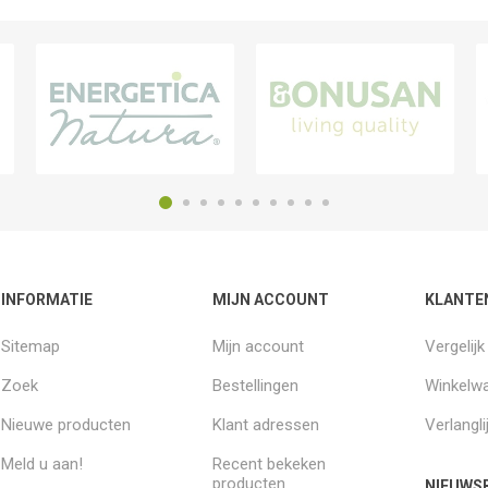
INFORMATIE
MIJN ACCOUNT
KLANTE
Sitemap
Mijn account
Vergelij
Zoek
Bestellingen
Winkelw
Nieuwe producten
Klant adressen
Verlangli
Meld u aan!
Recent bekeken
producten
NIEUWSB