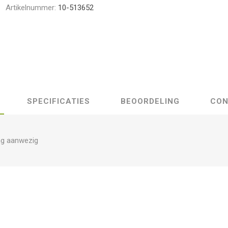
Artikelnummer:
10-513652
SPECIFICATIES
BEOORDELING
CON
ng aanwezig