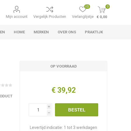
(0)
0
Mijn account
Vergelijk Producten
Verlanglijstje
€ 0,00
LEN
HOME
MERKEN
OVER ONS
PRAKTIJK
OP VOORRAAD
€ 39,92
RODUCT
i
BESTEL
h
Levertijd indicatie:
1 tot 3 werkdagen