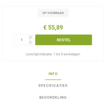
OP VOORRAAD
€ 55,89
i
BESTEL
h
Levertijd indicatie:
1 tot 3 werkdagen
INFO
SPECIFICATIES
BEOORDELING