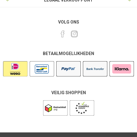
LEGAAL VERKOOPPUNT
VOLG ONS
BETAALMOGELIJKHEDEN
VEILIG SHOPPEN