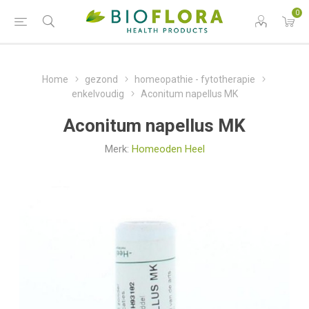
0
Home
gezond
homeopathie - fytotherapie
enkelvoudig
Aconitum napellus MK
Aconitum napellus MK
Merk:
Homeoden Heel