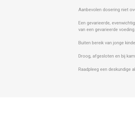
Aanbevolen dosering niet ove
Een gevarieerde, evenwichtig
van een gevarieerde voeding
Buiten bereik van jonge kind
Droog, afgesloten en bij kam
Raadpleeg een deskundige al