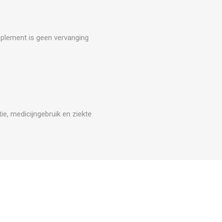
upplement is geen vervanging
e, medicijngebruik en ziekte