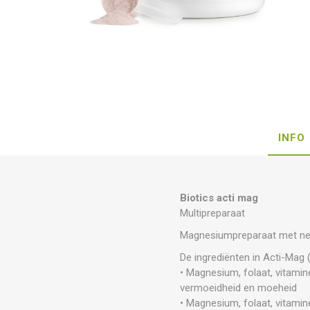
INFO
Biotics acti mag
Multipreparaat
Magnesiumpreparaat met neut
De ingrediënten in Acti-Mag 
• Magnesium, folaat, vitamin
vermoeidheid en moeheid
• Magnesium, folaat, vitamin