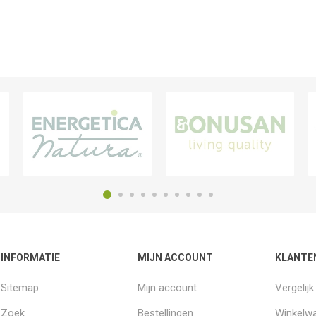
INFORMATIE
MIJN ACCOUNT
KLANTE
Sitemap
Mijn account
Vergelij
Zoek
Bestellingen
Winkelw