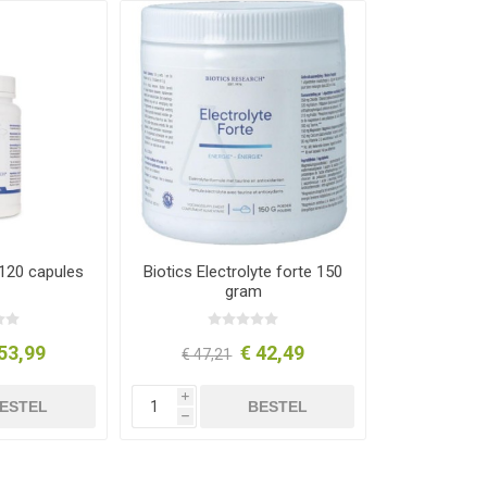
 120 capules
Biotics Electrolyte forte 150
gram
53,99
€ 42,49
€ 47,21
i
ESTEL
BESTEL
h