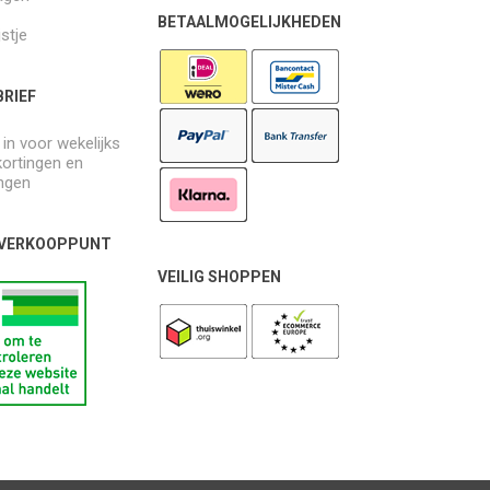
BETAALMOGELIJKHEDEN
jstje
RIEF
e in voor wekelijks
kortingen en
ngen
 VERKOOPPUNT
VEILIG SHOPPEN