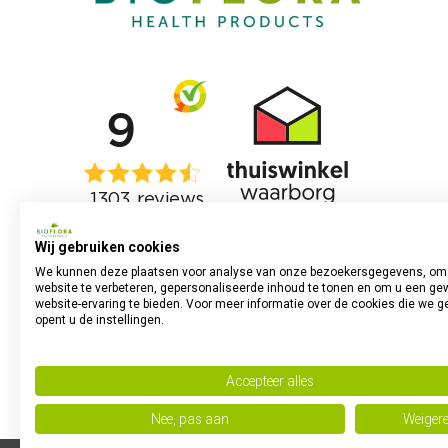
Wij gebruiken cookies
We kunnen deze plaatsen voor analyse van onze bezoekersgegevens, om
website te verbeteren, gepersonaliseerde inhoud te tonen en om u een ge
website-ervaring te bieden. Voor meer informatie over de cookies die we g
opent u de instellingen.
Accepteer alles
Nee, pas aan
Weiger