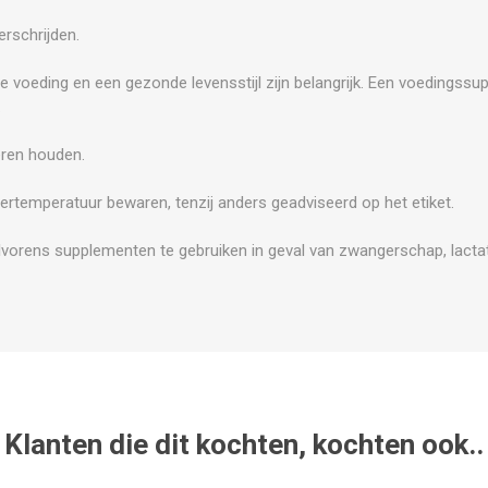
rschrijden.
e voeding en een gezonde levensstijl zijn belangrijk. Een voedingss
.
eren houden.
ertemperatuur bewaren, tenzij anders geadviseerd op het etiket.
vorens supplementen te gebruiken in geval van zwangerschap, lactati
Klanten die dit kochten, kochten ook..