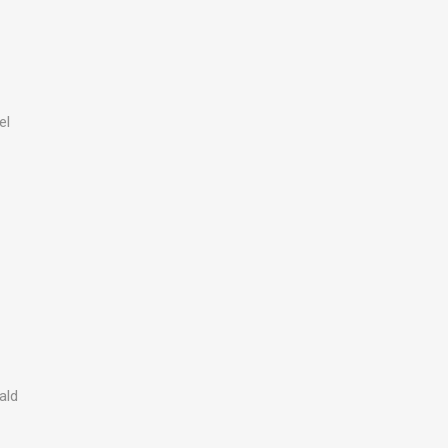
el
ald