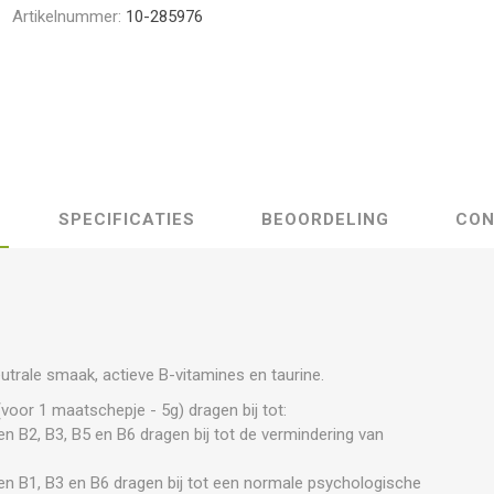
Artikelnummer:
10-285976
SPECIFICATIES
BEOORDELING
CON
rale smaak, actieve B-vitamines en taurine.
(voor 1 maatschepje - 5g) dragen bij tot:
en B2, B3, B5 en B6 dragen bij tot de vermindering van
en B1, B3 en B6 dragen bij tot een normale psychologische