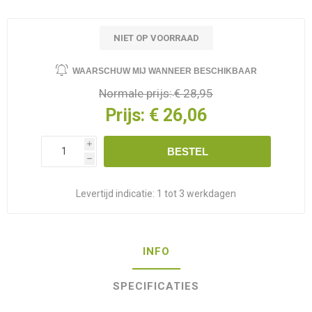
NIET OP VOORRAAD
WAARSCHUW MIJ WANNEER BESCHIKBAAR
Normale prijs:
€ 28,95
Prijs:
€ 26,06
i
BESTEL
h
Levertijd indicatie:
1 tot 3 werkdagen
INFO
SPECIFICATIES