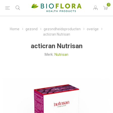
0
Home
gezond
gezondheidsproducten
overige
acticran Nutrisan
acticran Nutrisan
Merk:
Nutrisan