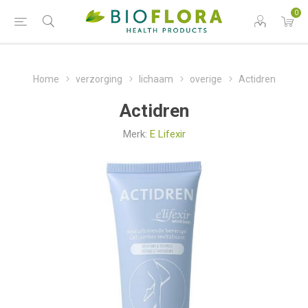
0
Home
verzorging
lichaam
overige
Actidren
Actidren
Merk:
E Lifexir