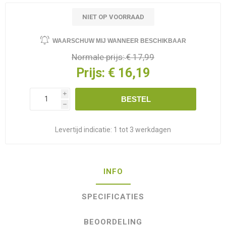
NIET OP VOORRAAD
WAARSCHUW MIJ WANNEER BESCHIKBAAR
Normale prijs:
€ 17,99
Prijs:
€ 16,19
i
BESTEL
h
Levertijd indicatie:
1 tot 3 werkdagen
INFO
SPECIFICATIES
BEOORDELING