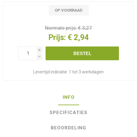
OP VOORRAAD
Normale prijs:
€ 3,27
Prijs:
€ 2,94
i
BESTEL
h
Levertijd indicatie:
1 tot 3 werkdagen
INFO
SPECIFICATIES
BEOORDELING