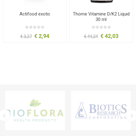
Actifood exotic
Thorne Vitamine D/K2 Liquid
30 ml
€ 2,94
€ 42,03
€ 3,27
€ 44,24