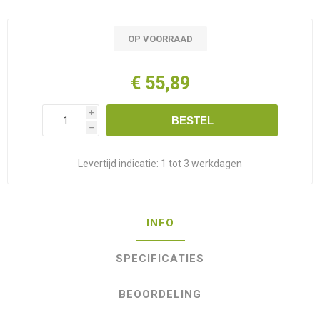
OP VOORRAAD
€ 55,89
i
BESTEL
h
Levertijd indicatie:
1 tot 3 werkdagen
INFO
SPECIFICATIES
BEOORDELING