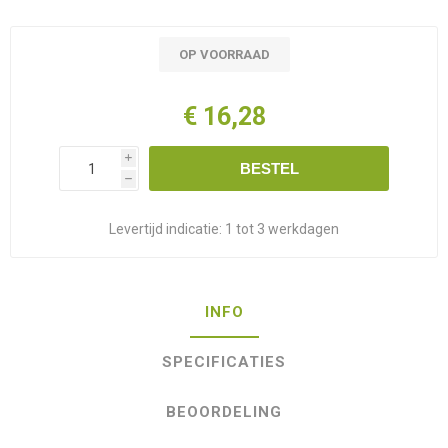
OP VOORRAAD
€ 16,28
i
BESTEL
h
Levertijd indicatie:
1 tot 3 werkdagen
INFO
SPECIFICATIES
BEOORDELING