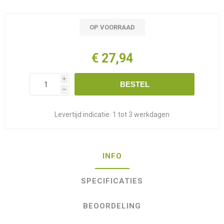
OP VOORRAAD
€ 27,94
i
BESTEL
h
Levertijd indicatie:
1 tot 3 werkdagen
INFO
SPECIFICATIES
BEOORDELING