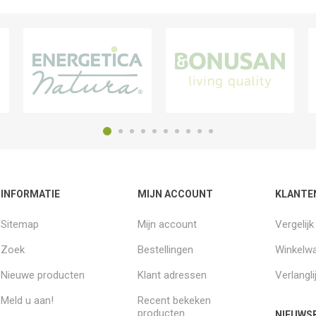
INFORMATIE
MIJN ACCOUNT
KLANTE
Sitemap
Mijn account
Vergelij
Zoek
Bestellingen
Winkelw
Nieuwe producten
Klant adressen
Verlangli
Meld u aan!
Recent bekeken
producten
NIEUWSB