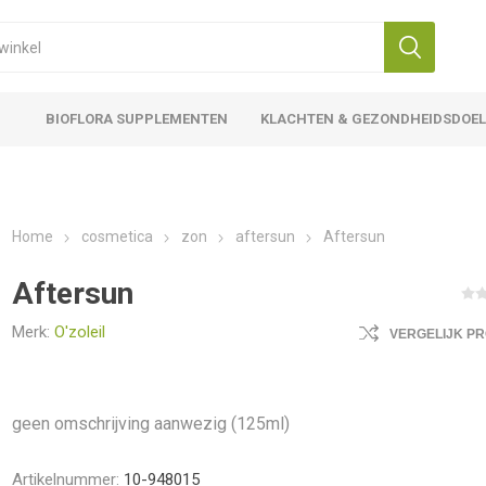
BIOFLORA SUPPLEMENTEN
KLACHTEN & GEZONDHEIDSDOE
Home
cosmetica
zon
aftersun
Aftersun
Aftersun
Merk:
O'zoleil
VERGELIJK P
geen omschrijving aanwezig (125ml)
Artikelnummer:
10-948015