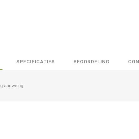
SPECIFICATIES
BEOORDELING
CON
ng aanwezig