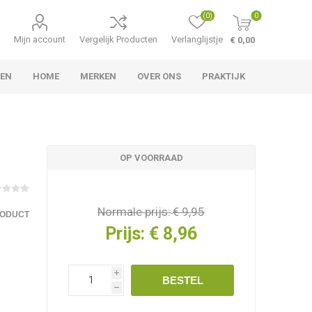
(0)
0
Mijn account
Vergelijk Producten
Verlanglijstje
€ 0,00
LEN
HOME
MERKEN
OVER ONS
PRAKTIJK
OP VOORRAAD
Normale prijs:
€ 9,95
RODUCT
Prijs:
€ 8,96
i
BESTEL
h