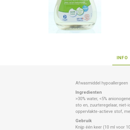
INFO
Afwasmiddel hypoallergeen
Ingredienten
>30% water, <5% anionogene
sto en, zuurteregelaar, niet
oppervlakte-actieve stof, me
Gebruik
Knijp één keer (10 ml voor 1