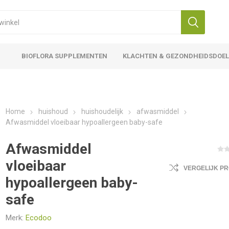
BIOFLORA SUPPLEMENTEN
KLACHTEN & GEZONDHEIDSDOE
Home
huishoud
huishoudelijk
afwasmiddel
Afwasmiddel vloeibaar hypoallergeen baby-safe
Afwasmiddel
vloeibaar
VERGELIJK P
hypoallergeen baby-
safe
Merk:
Ecodoo