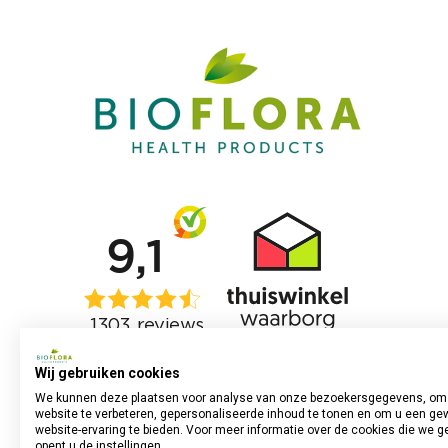
Wij gebruiken cookies
We kunnen deze plaatsen voor analyse van onze bezoekersgegevens, om
website te verbeteren, gepersonaliseerde inhoud te tonen en om u een ge
website-ervaring te bieden. Voor meer informatie over de cookies die we g
opent u de instellingen.