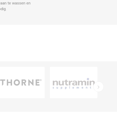
kraan te wassen en
dig.