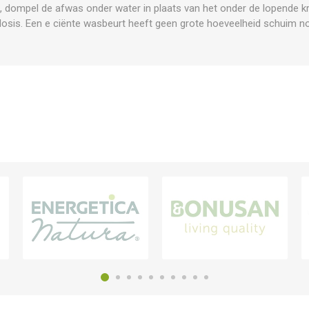
n, dompel de afwas onder water in plaats van het onder de lopende 
sis. Een e ciënte wasbeurt heeft geen grote hoeveelheid schuim no