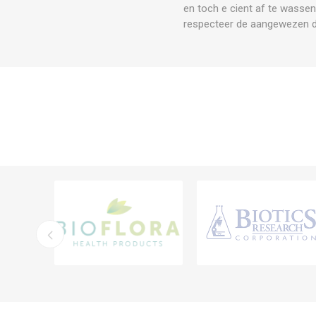
en toch e cient af te wasse
respecteer de aangewezen do