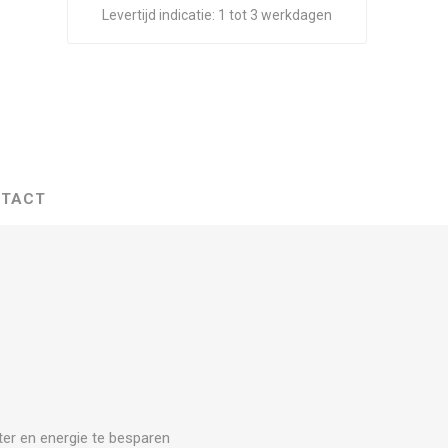
Levertijd indicatie:
1 tot 3 werkdagen
TACT
ter en energie te besparen