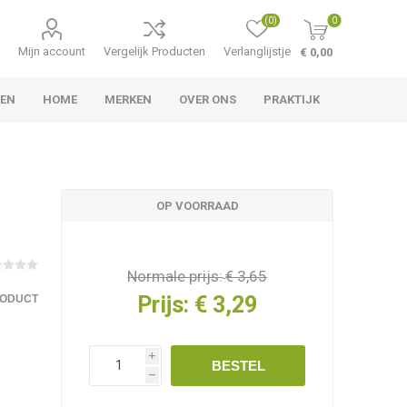
(0)
0
Mijn account
Vergelijk Producten
Verlanglijstje
€ 0,00
LEN
HOME
MERKEN
OVER ONS
PRAKTIJK
OP VOORRAAD
Normale prijs:
€ 3,65
Prijs:
€ 3,29
RODUCT
i
BESTEL
h