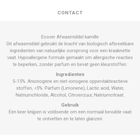
CONTACT
Ecover Afwasmiddel kamille
Dit afwasmiddel gebruikt de kracht van biologisch afbreekbare
ingredienten van natuurlijke oorsprong voor een kraaknette
vaat. Hypoallergene formule gemaakt om allergische reacties
te beperken, zonder parfum en bevat geen kleurstoffen.
Ingredienten
5-15%: Anionogene en niet-ionogene oppervlakteactieve
stoffen, <5%: Parfum (Limonene), Lactic acid, Water,
Natriumchloride, Alcohol, Citroenzuur, Natriumcitraat.
Gebruik
Een keer knijpen is voldoende om een normaal bevuilde vaat
te ontvetten en te laten glanzen.