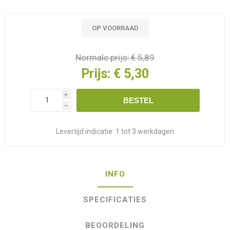
OP VOORRAAD
Normale prijs:
€ 5,89
Prijs:
€ 5,30
i
BESTEL
h
Levertijd indicatie:
1 tot 3 werkdagen
INFO
SPECIFICATIES
BEOORDELING