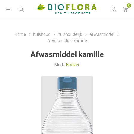
0
Home
huishoud
huishoudelijk
afwasmiddel
Afwasmiddel kamille
Afwasmiddel kamille
Merk:
Ecover