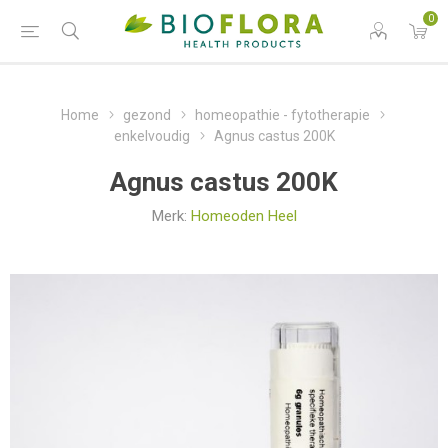
0
Home
gezond
homeopathie - fytotherapie
enkelvoudig
Agnus castus 200K
Agnus castus 200K
Merk:
Homeoden Heel